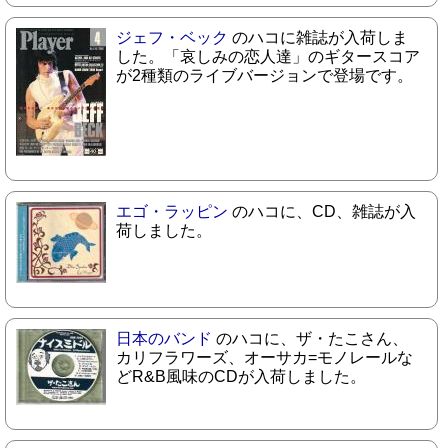
ジェフ・ベック
のハコに雑誌が入荷しま
した。「哀しみの恋人達」のギタースコア
が2種類のライブバージョンで登場です。
エゴ・ラッピン
のハコに、CD、雑誌が入
荷しました。
日本のバンド
のハコに、ザ・たこさん、
カリフラワーズ、オーサカ=モノレールな
どR&B風味のCDが入荷しました。