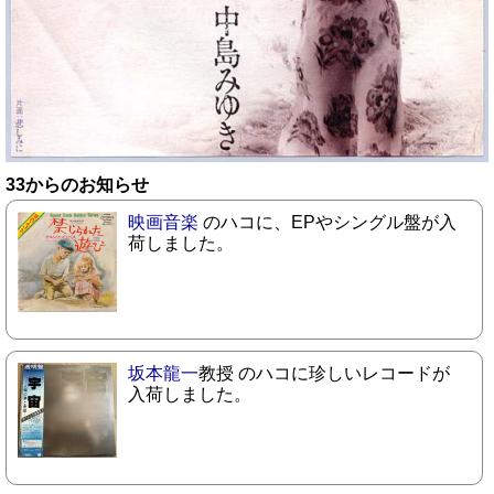
33からのお知らせ
映画音楽
のハコに、EPやシングル盤が入
荷しました。
坂本龍一
教授 のハコに珍しいレコードが
入荷しました。