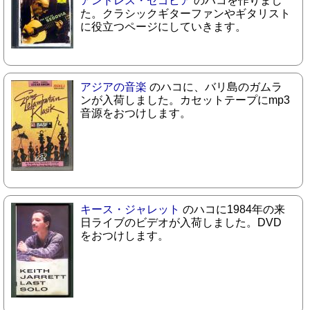
アンドレス・セゴビア
のハコを作りまし
た。クラシックギターファンやギタリスト
に役立つページにしていきます。
アジアの音楽
のハコに、バリ島のガムラ
ンが入荷しました。カセットテープにmp3
音源をおつけします。
キース・ジャレット
のハコに1984年の来
日ライブのビデオが入荷しました。DVD
をおつけします。