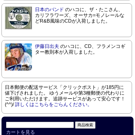
日本のバンド
のハコに、ザ・たこさん、
カリフラワーズ、オーサカ=モノレールな
どR&B風味のCDが入荷しました。
伊藤日出夫
のハコに、CD、フラメンコギ
ター教則本が入荷しました。
日本郵便の配送サービス「クリックポスト」が185円に
値下げされました。 ゆうメールや第3種郵便の代わりに
ご利用いただけます。追跡サービスがあって安心です！
(^^)/
詳しくはこちらをごらんください。
カートを見る