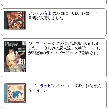
アジアの音楽
のハコに、CD、レコード、
書籍が入荷しました。
ジェフ・ベック
のハコに雑誌が入荷しま
した。「哀しみの恋人達」のギタースコア
が2種類のライブバージョンで登場です。
エゴ・ラッピン
のハコに、CD、雑誌が入
荷しました。