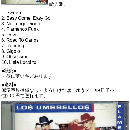
輸入盤。
1. Sweep
2. Easy Come, Easy Go
3. No Tengo Dinero
4. Flamenco Funk
5. Drive
6. Road To Carlos
7. Running
8. Gigolo
9. Obsession
10. Little Locolito
■状態■
・盤に薄いキズあります。
■送料■
郵便事故補償なしでよろしければ、ゆうメール(冊子小
包)180円で送れます。