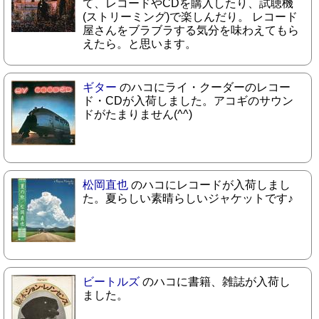
て、レコードやCDを購入したり、試聴機
(ストリーミング)で楽しんだり。 レコード
屋さんをブラブラする気分を味わえてもら
えたら。と思います。
ギター
のハコにライ・クーダーのレコー
ド・CDが入荷しました。アコギのサウン
ドがたまりません(^^)
松岡直也
のハコにレコードが入荷しまし
た。夏らしい素晴らしいジャケットです♪
ビートルズ
のハコに書籍、雑誌が入荷し
ました。