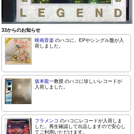
33からのお知らせ
映画音楽
のハコに、EPやシングル盤が入
荷しました。
坂本龍一
教授 のハコに珍しいレコードが
入荷しました。
フラメンコ
のハコにレコードが入荷しま
した。再生確認して出品しますので安心し
てご利用いただけます。