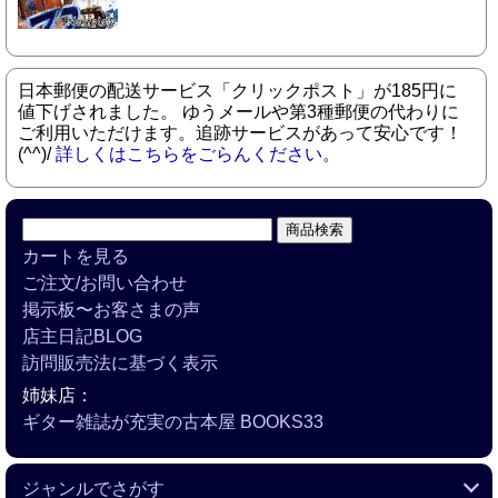
日本郵便の配送サービス「クリックポスト」が185円に
値下げされました。 ゆうメールや第3種郵便の代わりに
ご利用いただけます。追跡サービスがあって安心です！
(^^)/
詳しくはこちらをごらんください。
カートを見る
ご注文/お問い合わせ
掲示板〜お客さまの声
店主日記BLOG
訪問販売法に基づく表示
姉妹店：
ギター雑誌が充実の古本屋 BOOKS33
ジャンルでさがす