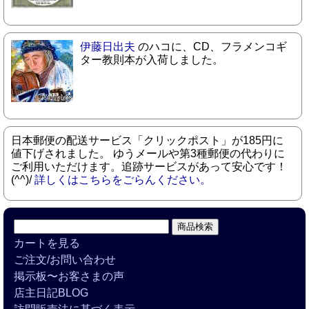
伊藤日出夫
のハコに、CD、フラメンコギ
ター教則本が入荷しました。
日本郵便の配送サービス「クリックポスト」が185円に
値下げされました。 ゆうメールや第3種郵便の代わりに
ご利用いただけます。追跡サービスがあって安心です！
(^^)/
詳しくはこちらをごらんください。
カートを見る
ご注文/お問い合わせ
掲示板〜お客さまの声
店主日記BLOG