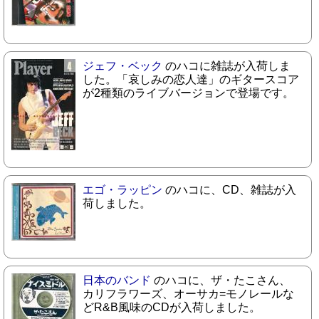
ジェフ・ベック
のハコに雑誌が入荷しま
した。「哀しみの恋人達」のギタースコア
が2種類のライブバージョンで登場です。
エゴ・ラッピン
のハコに、CD、雑誌が入
荷しました。
日本のバンド
のハコに、ザ・たこさん、
カリフラワーズ、オーサカ=モノレールな
どR&B風味のCDが入荷しました。