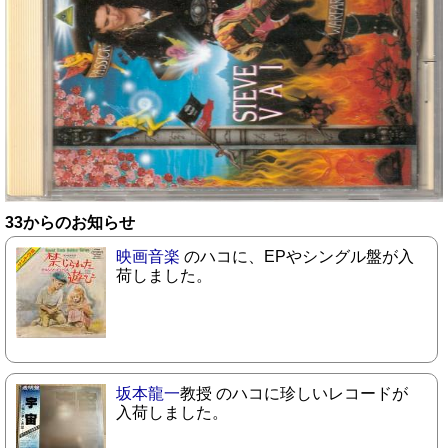
33からのお知らせ
映画音楽
のハコに、EPやシングル盤が入
荷しました。
坂本龍一
教授 のハコに珍しいレコードが
入荷しました。