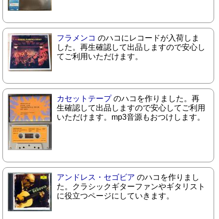
フラメンコ
のハコにレコードが入荷しま
した。再生確認して出品しますので安心し
てご利用いただけます。
カセットテープ
のハコを作りました。再
生確認して出品しますので安心してご利用
いただけます。mp3音源もおつけします。
アンドレス・セゴビア
のハコを作りまし
た。クラシックギターファンやギタリスト
に役立つページにしていきます。