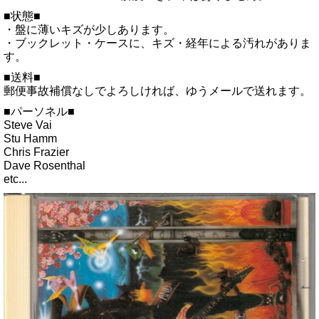
■状態■
・盤に薄いキズが少しあります。
・ブックレット・ケースに、キズ・経年による汚れがありま
す。
■送料■
郵便事故補償なしでよろしければ、ゆうメールで送れます。
■パーソネル■
Steve Vai
Stu Hamm
Chris Frazier
Dave Rosenthal
etc...