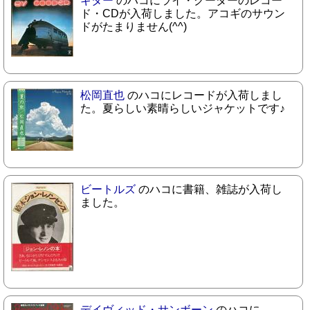
ギター
のハコにライ・クーダーのレコー
ド・CDが入荷しました。アコギのサウン
ドがたまりません(^^)
松岡直也
のハコにレコードが入荷しまし
た。夏らしい素晴らしいジャケットです♪
ビートルズ
のハコに書籍、雑誌が入荷し
ました。
デイヴィッド・サンボーン
のハコに