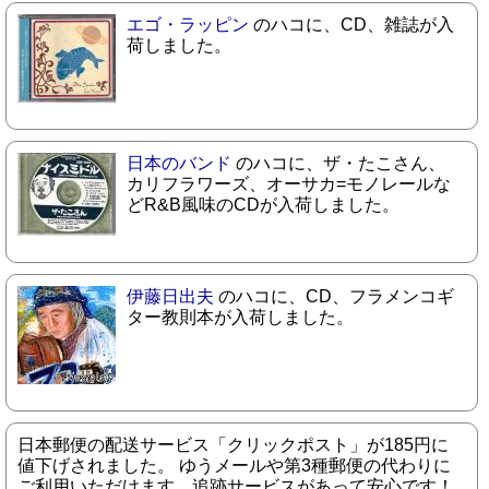
エゴ・ラッピン
のハコに、CD、雑誌が入
荷しました。
日本のバンド
のハコに、ザ・たこさん、
カリフラワーズ、オーサカ=モノレールな
どR&B風味のCDが入荷しました。
伊藤日出夫
のハコに、CD、フラメンコギ
ター教則本が入荷しました。
日本郵便の配送サービス「クリックポスト」が185円に
値下げされました。 ゆうメールや第3種郵便の代わりに
ご利用いただけます。追跡サービスがあって安心です！