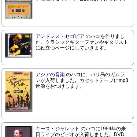
アンドレス・セゴビア
のハコを作りまし
た。クラシックギターファンやギタリスト
に役立つページにしていきます。
アジアの音楽
のハコに、バリ島のガムラ
ンが入荷しました。カセットテープにmp3
音源をおつけします。
キース・ジャレット
のハコに1984年の来
日ライブのビデオが入荷しました。DVD