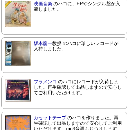
映画音楽
のハコに、EPやシングル盤が入
荷しました。
坂本龍一
教授 のハコに珍しいレコードが
入荷しました。
フラメンコ
のハコにレコードが入荷しま
した。再生確認して出品しますので安心し
てご利用いただけます。
カセットテープ
のハコを作りました。再
生確認して出品しますので安心してご利用
いただけます。mp3音源もおつけします。