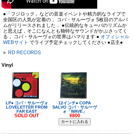
●「フジロック」などの音楽イベントや精力的なライブで
全国区の人気が定着の， コパ・サルーヴォ 5枚目のアルバ
ムがリリースされました． ●伝統的なキューバのリズムか
と思えば，そこになんとも独特なサウンドがかぶさってく
る， コパ・サルーヴォの世界はハマります ●
オフィシャル
WEBサイト
でライブ予定チェックしてください ●店主●
»
RD RECORDS
Vinyl
LP● コパ・サルーヴォ
12インチ● COPA
LOVELETTER FROM
SALVO コパ・サルーヴ
FAR EAST
ォ「WAVE」
SOLD OUT
¥800