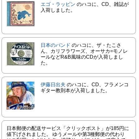
エゴ・ラッピン
のハコに、CD、雑誌が
入荷しました。
日本のバンド
のハコに、ザ・たこさ
ん、カリフラワーズ、オーサカ=モノレ
ールなどR&B風味のCDが入荷しまし
た。
伊藤日出夫
のハコに、CD、フラメンコ
ギター教則本が入荷しました。
日本郵便の配送サービス「クリックポスト」が185円に
値下げされました。 ゆうメールや第3種郵便の代わり