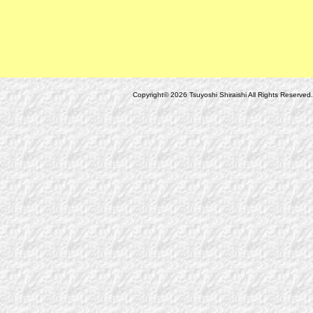
Copyright© 2026 Tsuyoshi Shiraishi All Rights Reserved.