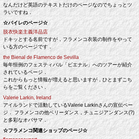
なんだけど英語のテキストだけのページなのでちょっとツ
ラいですね．
☆バイレのページ☆
脱衣快楽主義洋品店
ドキッとする名前ですが，フラメンコ衣装の制作をやって
いる方のページです．
the Bienal de Flamenco de Sevilla
毎年恒例のフェスティバル「ビエナル」へのツアーが紹介
されているページ．
これからもっと情報が増えると思いますが，ひとまずこち
らをご覧ください．
Valerie Larkin, Ireland
アイルランドで活動しているValerie Larkinさんの宣伝ペー
ジ． フラメンコの他ベリーダンス，チュニジアンダンス(?)
と多彩なオバサマ．
☆フラメンコ関連ショップのページ☆