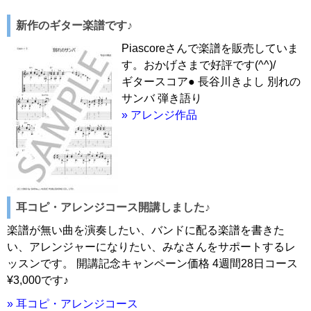
新作のギター楽譜です♪
Piascoreさんで楽譜を販売していま
す。おかげさまで好評です(^^)/
ギタースコア● 長谷川きよし 別れの
サンバ 弾き語り
» アレンジ作品
耳コピ・アレンジコース開講しました♪
楽譜が無い曲を演奏したい、バンドに配る楽譜を書きた
い、アレンジャーになりたい、みなさんをサポートするレ
ッスンです。 開講記念キャンペーン価格 4週間28日コース
¥3,000です♪
» 耳コピ・アレンジコース