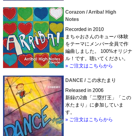
Corazon / Arriba! High
Notes
Recorded in 2010
まちゃおさんのキューバ体験
をテーマにメンバー全員で作
編曲しました。 100%オリジナ
ル！です。聴いてください。
» ご注文はこちらから
DANCE / この水たまり
Released in 2006
新録の2曲「二塁打王」「この
水たまり」に参加していま
す。
» ご注文はこちらから