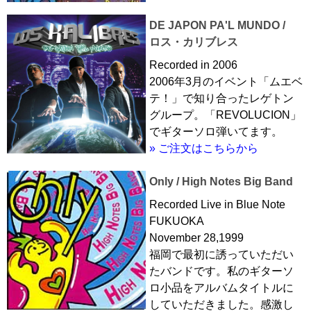
DE JAPON PA'L MUNDO /
ロス・カリブレス
Recorded in 2006
2006年3月のイベント「ムエベ
テ！」で知り合ったレゲトン
グループ。「REVOLUCION」
でギターソロ弾いてます。
» ご注文はこちらから
Only / High Notes Big Band
Recorded Live in Blue Note
FUKUOKA
November 28,1999
福岡で最初に誘っていただい
たバンドです。私のギターソ
ロ小品をアルバムタイトルに
していただきました。感激し