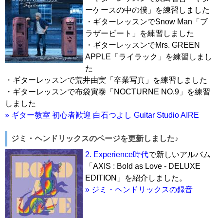
ーケースの中の僕」を練習しました
・ギターレッスンでSnow Man「ブ
ラザービート」を練習しました
・ギターレッスンでMrs. GREEN
APPLE「ライラック」を練習しまし
た
・ギターレッスンで荒井由実「卒業写真」を練習しました
・ギターレッスンで布袋寅泰「NOCTURNE NO.9」を練習
しました
» ギター教室 初心者歓迎 白石つよし Guitar Studio AIRE
ジミ・ヘンドリックスのページを更新しました♪
2. Experience時代
で新しいアルバム
「AXIS : Bold as Love - DELUXE
EDITION」を紹介しました。
» ジミ・ヘンドリックスの録音