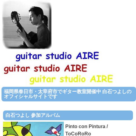
福岡県春日市・太宰府市でギター教室開催中 白石つよしの
オフィシャルサイトです
白石つよし 参加アルバム
Pinto con Pintura /
ToCoRoRo