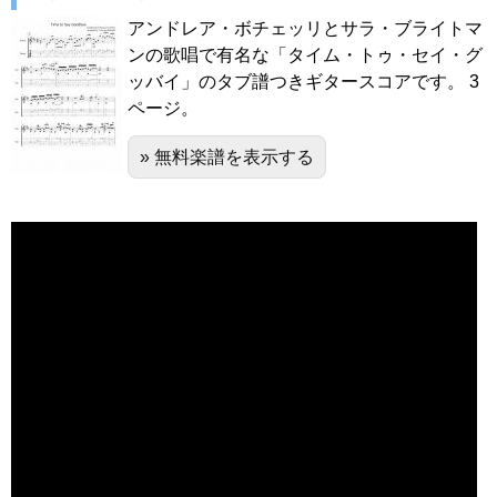
アンドレア・ボチェッリとサラ・ブライトマ
ンの歌唱で有名な「タイム・トゥ・セイ・グ
ッバイ」のタブ譜つきギタースコアです。 3
ページ。
» 無料楽譜を表示する