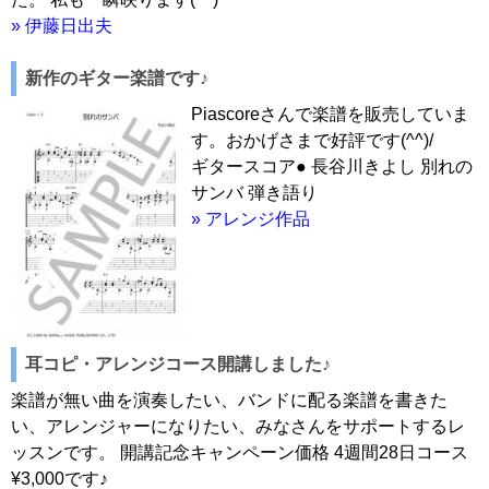
» 伊藤日出夫
新作のギター楽譜です♪
Piascoreさんで楽譜を販売していま
す。おかげさまで好評です(^^)/
ギタースコア● 長谷川きよし 別れの
サンバ 弾き語り
» アレンジ作品
耳コピ・アレンジコース開講しました♪
楽譜が無い曲を演奏したい、バンドに配る楽譜を書きた
い、アレンジャーになりたい、みなさんをサポートするレ
ッスンです。 開講記念キャンペーン価格 4週間28日コース
¥3,000です♪