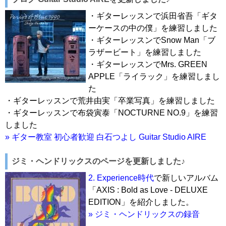
・ギターレッスンで浜田省吾「ギタ
ーケースの中の僕」を練習しました
・ギターレッスンでSnow Man「ブ
ラザービート」を練習しました
・ギターレッスンでMrs. GREEN
APPLE「ライラック」を練習しまし
た
・ギターレッスンで荒井由実「卒業写真」を練習しました
・ギターレッスンで布袋寅泰「NOCTURNE NO.9」を練習
しました
» ギター教室 初心者歓迎 白石つよし Guitar Studio AIRE
ジミ・ヘンドリックスのページを更新しました♪
2. Experience時代
で新しいアルバム
「AXIS : Bold as Love - DELUXE
EDITION」を紹介しました。
» ジミ・ヘンドリックスの録音