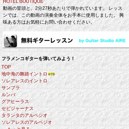
HOTEL BOUTIQUE
動画の冒頭と、2分27秒あたりで弾かれています。 レッス
ンでは、この動画の演奏全体をお手本に使用しました。 興
味ある方はお気軽にお問い合わせください。
フラメンコギターを弾いてみよう！
TOP
地中海の舞踏イントロ
ソレアレスのイントロ
サンブラ
ルンバ
グアヒーラス
セビジャーナス
タランタのアルペジオ
ソレアレスのアルペジオ