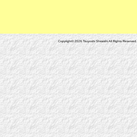
Copyright© 2026 Tsuyoshi Shiraishi All Rights Reserved.