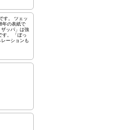
です。 ツェッ
8年の表紙で
・ザッパ」は強
す。 「ぼっ
ネレーションも
。