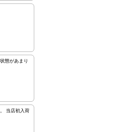
、状態があまり
す。 当店初入荷