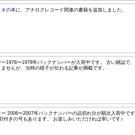
ィオの本
に、アナログレコード関連の書籍を追加しました。
ヤー
1976〜1978年バックナンバーが入荷中です。 古い雑誌で
りませんが、当時の様子が伝わる記事が満載です。
ター
2006〜2007年バックナンバーの品切れ分が順次入荷中で
CD付きの号もあります。 お楽しみいただければ幸いです♪