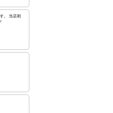
す。 当店初
♪