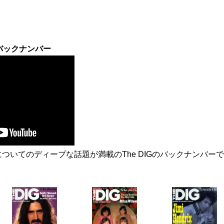
のバックナンバー
ついてのディープな話題が満載のThe DIGのバックナンバーで