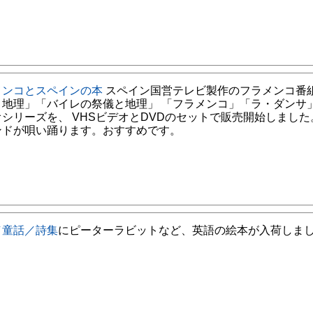
メンコとスペインの本
スペイン国営テレビ製作のフラメンコ番
と地理」「バイレの祭儀と地理」 「フラメンコ」「ラ・ダンサ
シリーズを、 VHSビデオとDVDのセットで販売開始しました
ンドが唄い踊ります。おすすめです。
／童話／詩集
にピーターラビットなど、英語の絵本が入荷しま