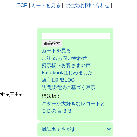
TOP
|
カートを見る
|
ご注文/お問い合わせ
|
カートを見る
ご注文/お問い合わせ
掲示板〜お客さまの声
Facebookはじめました
店主日記BLOG
訪問販売法に基づく表示
す ●店主●
姉妹店：
ギターが大好きなレコードと
ＣＤの店 ３３
雑誌名でさがす