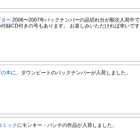
ギター
2006〜2007年バックナンバーの品切れ分が順次入荷中で
の付録CD付きの号もあります。 お楽しみいただければ幸いです
ズの本
に、ダウンビートのバックナンバーが入荷しました。
コミック
にモンキー・パンチの作品が入荷しました。