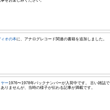
記事をお楽しみください。
ディオの本
に、アナログレコード関連の書籍を追加しました。
イヤー
1976〜1978年バックナンバーが入荷中です。 古い雑誌
くありませんが、当時の様子が伝わる記事が満載です。