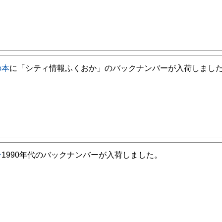
の本
に「シティ情報ふくおか」のバックナンバーが入荷しまし
ン
1990年代のバックナンバーが入荷しました。