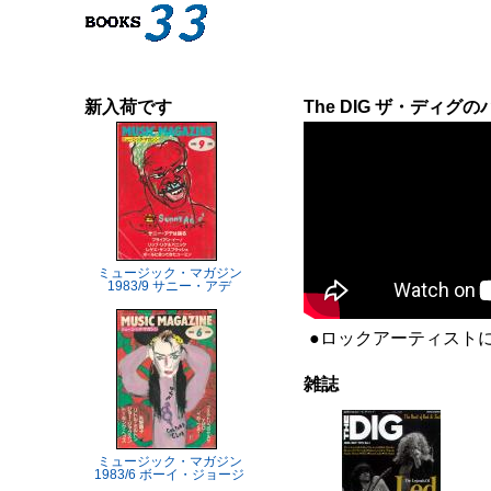
新入荷です
The DIG ザ・ディグ
ミュージック・マガジン
1983/9 サニー・アデ
●ロックアーティストに
雑誌
ミュージック・マガジン
1983/6 ボーイ・ジョージ