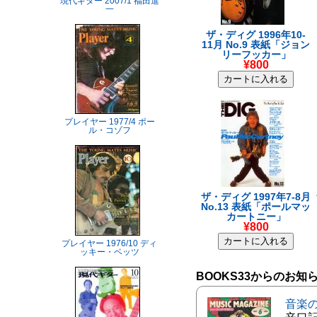
現代ギター 2007/1 福田進
一
ザ・ディグ 1996年10-
11月 No.9 表紙「ジョン
リーフッカー」
¥800
プレイヤー 1977/4 ポー
ル・コゾフ
ザ・ディグ 1997年7-8月
No.13 表紙「ポールマッ
カートニー」
¥800
プレイヤー 1976/10 ディ
ッキー・ベッツ
BOOKS33からのお知
音楽