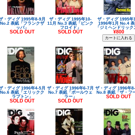
ザ・ディグ 1995年8-9月
ザ・ディグ 1995年10-
ザ・ディグ 1995年1
No.2 表紙「フランクザ
11月 No.3 表紙「ピンク
1996年1月 No.4 
ッパ」
フロイド」
「ジミヘンドリック
SOLD OUT
SOLD OUT
¥800
ザ・ディグ 1996年4-5月
ザ・ディグ 1996年6-7月
ザ・ディグ 1996年8
No.6 表紙「エリックク
No.7 表紙「ポールウェ
No.8 表紙「ザ・フ
ラプトン」
ラー」
SOLD OUT
SOLD OUT
SOLD OUT