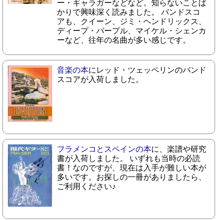
ー・ギャラガーなどなど。知らないことば
かりで興味深く読みました。 バンドスコ
アも、クイーン、ジミ・ヘンドリックス、
ディープ・パープル、マイケル・シェンカ
ーなど、往年の名曲が多い感じです。
音楽の本
にレッド・ツェッペリンのバンド
スコアが入荷しました。
フラメンコとスペインの本
に、楽譜や研究
書が入荷しました。 いずれも当時の必読
書！なのですが、現在は入手が難しい本が
多いです。お探しの一冊がありましたら、
ご利用ください♪