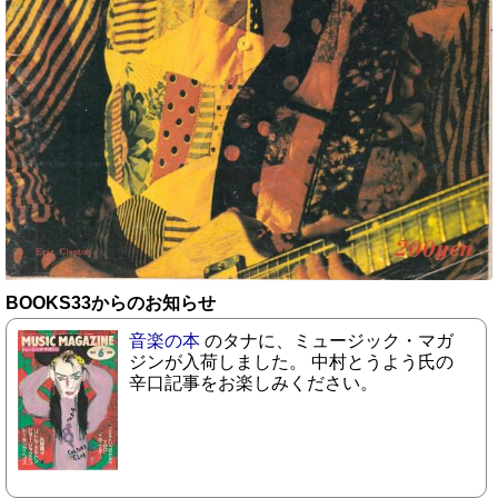
BOOKS33からのお知らせ
音楽の本
のタナに、ミュージック・マガ
ジンが入荷しました。 中村とうよう氏の
辛口記事をお楽しみください。