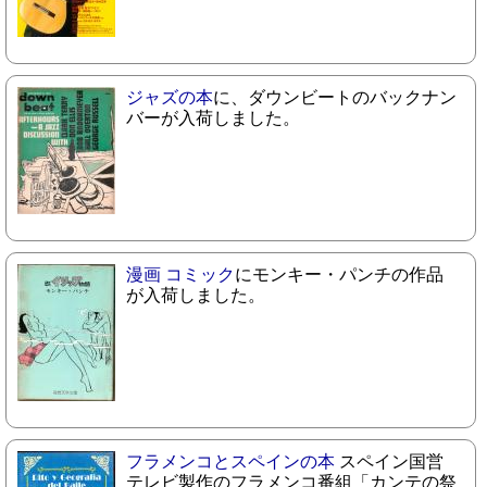
ジャズの本
に、ダウンビートのバックナン
バーが入荷しました。
漫画 コミック
にモンキー・パンチの作品
が入荷しました。
フラメンコとスペインの本
スペイン国営
テレビ製作のフラメンコ番組「カンテの祭