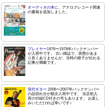
オーディオの本
に、アナログレコード関連
の書籍を追加しました。
プレイヤー
1976〜1978年バックナンバー
が入荷中です。 古い雑誌で、状態があま
り良くありませんが、当時の様子が伝わる
記事が満載です。
現代ギター
2006〜2007年バックナンバー
の品切れ分が順次入荷中です。 当店初入
荷の付録CD付きの号もあります。 お楽し
みいただければ幸いです♪