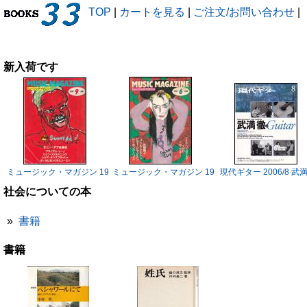
TOP
|
カートを見る
|
ご注文/お問い合わせ
|
新入荷です
ミュージック・マガジン 1983/9 サニー・アデ
ミュージック・マガジン 1983/6 ボーイ・ジョージ
現代ギター 2006/8 武
社会についての本
»
書籍
書籍