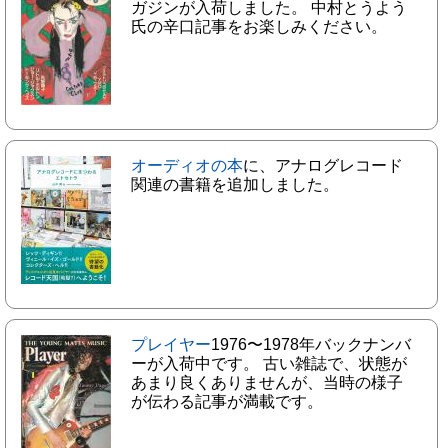
ガジンが入荷しました。 中村とうよう
氏の辛口記事をお楽しみください。
オーディオの本
に、アナログレコード
関連の書籍を追加しました。
プレイヤー
1976〜1978年バックナンバ
ーが入荷中です。 古い雑誌で、状態が
あまり良くありませんが、当時の様子
が伝わる記事が満載です。