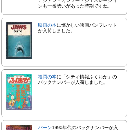
アジアン・カンフー・ジェネレーショ
ンも一番勢いがあった時期ですね。
映画の本
に懐かしい映画パンフレット
が入荷しました。
福岡の本
に「シティ情報ふくおか」の
バックナンバーが入荷しました。
バーン
1990年代のバックナンバーが入