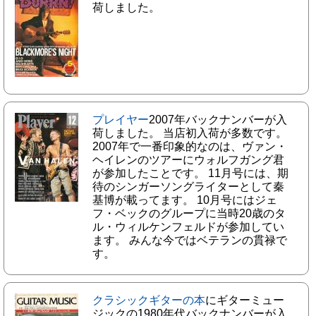
荷しました。
プレイヤー
2007年バックナンバーが入
荷しました。 当店初入荷が多数です。
2007年で一番印象的なのは、ヴァン・
ヘイレンのツアーにウォルフガング君
が参加したことです。 11月号には、期
待のシンガーソングライターとして秦
基博が載ってます。 10月号にはジェ
フ・ベックのグループに当時20歳のタ
ル・ウィルケンフェルドが参加してい
ます。 みんな今ではベテランの貫禄で
す。
クラシックギターの本
にギターミュー
ジックの1980年代バックナンバーが入