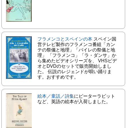
フラメンコとスペインの本
スペイン国
営テレビ製作のフラメンコ番組「カン
テの祭儀と地理」「バイレの祭儀と地
理」 「フラメンコ」「ラ・ダンサ」か
ら集めたビデオシリーズを、 VHSビデ
オとDVDのセットで販売開始しまし
た。 伝説のレジェンドが唄い踊りま
す。おすすめです。
絵本／童話／詩集
にピーターラビット
など、英語の絵本が入荷しました。