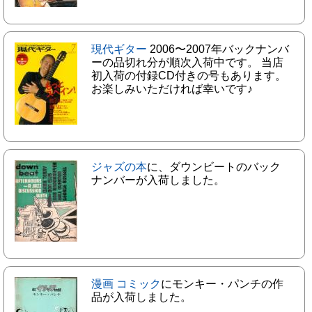
現代ギター
2006〜2007年バックナンバ
ーの品切れ分が順次入荷中です。 当店
初入荷の付録CD付きの号もあります。
お楽しみいただければ幸いです♪
ジャズの本
に、ダウンビートのバック
ナンバーが入荷しました。
漫画 コミック
にモンキー・パンチの作
品が入荷しました。