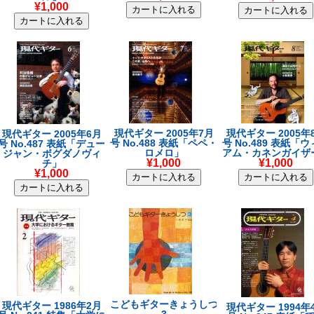
¥1,000
現代ギター 2005年7月
現代ギター 2005年
現代ギター 2005年6月
号 No.488 表紙「ペペ・
号 No.489 表紙「
号 No.487 表紙「デュー
ロメロ」
アム・カネンガイザ
ジャン・ボグダノヴィ
¥1,000
¥1,000
チ」
¥1,000
こどもギターきょうしつ
現代ギター 1986年2月
現代ギター 1994年