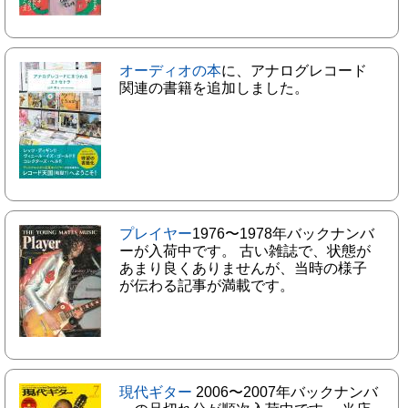
オーディオの本
に、アナログレコード
関連の書籍を追加しました。
プレイヤー
1976〜1978年バックナンバ
ーが入荷中です。 古い雑誌で、状態が
あまり良くありませんが、当時の様子
が伝わる記事が満載です。
現代ギター
2006〜2007年バックナンバ