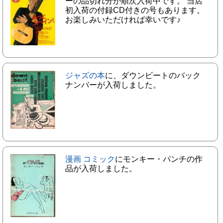
ーの品切れ分が順次入荷中です。 当店
初入荷の付録CD付きの号もあります。
お楽しみいただければ幸いです♪
ジャズの本
に、ダウンビートのバック
ナンバーが入荷しました。
漫画 コミック
にモンキー・パンチの作
品が入荷しました。