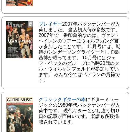
プレイヤー
2007年バックナンバーが入
荷しました。 当店初入荷が多数です。
2007年で一番印象的なのは、ヴァン・
ヘイレンのツアーにウォルフガング君
が参加したことです。 11月号には、期
待のシンガーソングライターとして秦
基博が載ってます。 10月号にはジェ
フ・ベックのグループに当時20歳のタ
ル・ウィルケンフェルドが参加してい
ます。 みんな今ではベテランの貫禄で
す。
クラシックギターの本
にギターミュー
ジックの1980年代バックナンバーが入
荷中です。 現代ギターと少し違う切り
口の記事が面白いです。楽譜も多数掲
載されています。