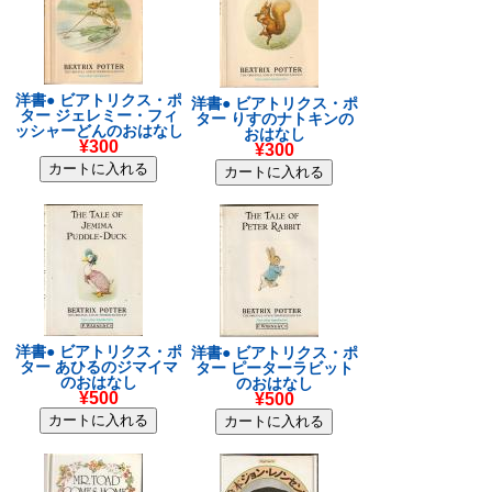
洋書● ビアトリクス・ポ
洋書● ビアトリクス・ポ
ター ジェレミー・フィ
ター りすのナトキンの
ッシャーどんのおはなし
おはなし
¥300
¥300
洋書● ビアトリクス・ポ
洋書● ビアトリクス・ポ
ター あひるのジマイマ
ター ピーターラビット
のおはなし
のおはなし
¥500
¥500