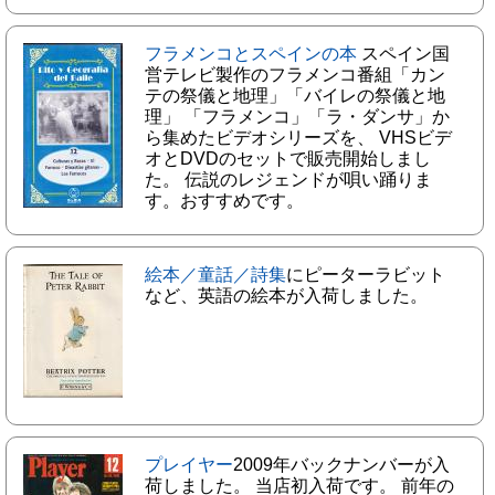
フラメンコとスペインの本
スペイン国
営テレビ製作のフラメンコ番組「カン
テの祭儀と地理」「バイレの祭儀と地
理」 「フラメンコ」「ラ・ダンサ」か
ら集めたビデオシリーズを、 VHSビデ
オとDVDのセットで販売開始しまし
た。 伝説のレジェンドが唄い踊りま
す。おすすめです。
絵本／童話／詩集
にピーターラビット
など、英語の絵本が入荷しました。
プレイヤー
2009年バックナンバーが入
荷しました。 当店初入荷です。 前年の