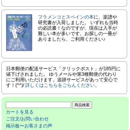
フラメンコとスペインの本
に、楽譜や
研究書が入荷しました。 いずれも当時
の必読書！なのですが、現在は入手が
難しい本が多いです。お探しの一冊が
ありましたら、ご利用ください♪
日本郵便の配送サービス「クリックポスト」が185円に
値下げされました。 ゆうメールや第3種郵便の代わり
にご利用いただけます。追跡サービスがあって安心で
す！(^^)/
詳しくはこちらをごらんください。
カートを見る
ご注文/お問い合わせ
掲示板〜お客さまの声