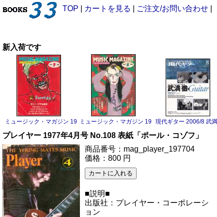
TOP
|
カートを見る
|
ご注文/お問い合わせ
|
新入荷です
ミュージック・マガジン 1983/9 サニー・アデ
ミュージック・マガジン 1983/6 ボーイ・ジョージ
現代ギター 2006/8 武
プレイヤー 1977年4月号 No.108 表紙「ポール・コゾフ」
商品番号：mag_player_197704
価格：800 円
■説明■
出版社：プレイヤー・コーポレーシ
ョン