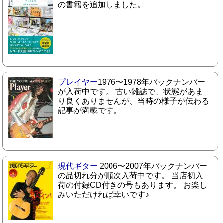
の書籍を追加しました。
プレイヤー
1976〜1978年バックナンバー
が入荷中です。 古い雑誌で、状態があま
り良くありませんが、当時の様子が伝わる
記事が満載です。
現代ギター
2006〜2007年バックナンバー
の品切れ分が順次入荷中です。 当店初入
荷の付録CD付きの号もあります。 お楽し
みいただければ幸いです♪