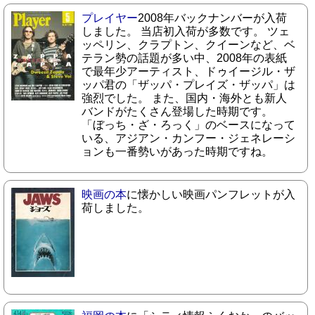
プレイヤー
2008年バックナンバーが入荷
しました。 当店初入荷が多数です。 ツェ
ッペリン、クラプトン、クイーンなど、ベ
テラン勢の話題が多い中、2008年の表紙
で最年少アーティスト、ドゥイージル・ザ
ッパ君の「ザッパ・プレイズ・ザッパ」は
強烈でした。 また、国内・海外とも新人
バンドがたくさん登場した時期です。
「ぼっち・ざ・ろっく」のベースになって
いる、アジアン・カンフー・ジェネレーシ
ョンも一番勢いがあった時期ですね。
映画の本
に懐かしい映画パンフレットが入
荷しました。