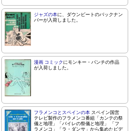
ジャズの本
に、ダウンビートのバックナン
バーが入荷しました。
漫画 コミック
にモンキー・パンチの作品
が入荷しました。
フラメンコとスペインの本
スペイン国営
テレビ製作のフラメンコ番組「カンテの祭
儀と地理」「バイレの祭儀と地理」 「フ
ラメンコ」「ラ・ダンサ」から集めたビデ