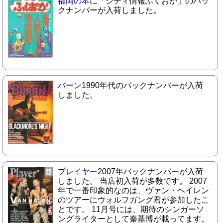
福岡の本
に「シティ情報ふくおか」のバッ
クナンバーが入荷しました。
バーン
1990年代のバックナンバーが入荷
しました。
プレイヤー
2007年バックナンバーが入荷
しました。 当店初入荷が多数です。 2007
年で一番印象的なのは、ヴァン・ヘイレン
のツアーにウォルフガング君が参加したこ
とです。 11月号には、期待のシンガーソ
ングライターとして秦基博が載ってます。