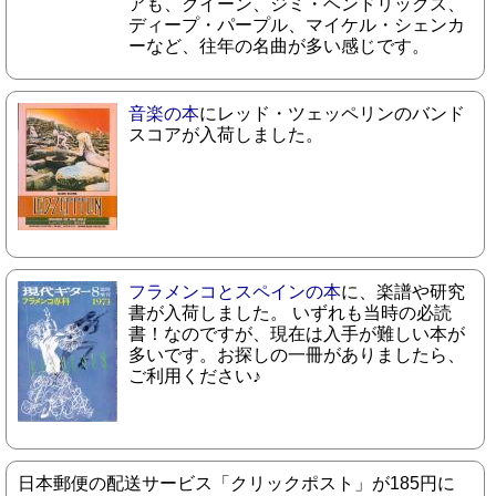
アも、クイーン、ジミ・ヘンドリックス、
ディープ・パープル、マイケル・シェンカ
ーなど、往年の名曲が多い感じです。
音楽の本
にレッド・ツェッペリンのバンド
スコアが入荷しました。
フラメンコとスペインの本
に、楽譜や研究
書が入荷しました。 いずれも当時の必読
書！なのですが、現在は入手が難しい本が
多いです。お探しの一冊がありましたら、
ご利用ください♪
日本郵便の配送サービス「クリックポスト」が185円に