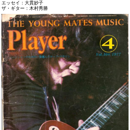
エッセイ：大貫妙子
ザ・ギター：木村秀勝