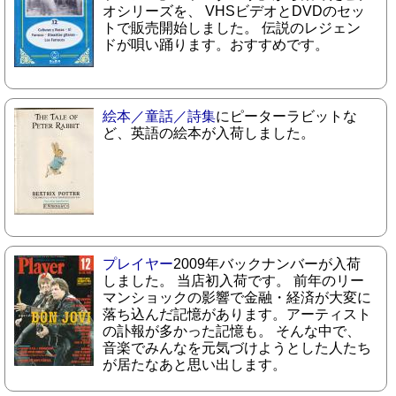
オシリーズを、 VHSビデオとDVDのセッ
トで販売開始しました。 伝説のレジェン
ドが唄い踊ります。おすすめです。
絵本／童話／詩集
にピーターラビットな
ど、英語の絵本が入荷しました。
プレイヤー
2009年バックナンバーが入荷
しました。 当店初入荷です。 前年のリー
マンショックの影響で金融・経済が大変に
落ち込んだ記憶があります。アーティスト
の訃報が多かった記憶も。 そんな中で、
音楽でみんなを元気づけようとした人たち
が居たなあと思い出します。