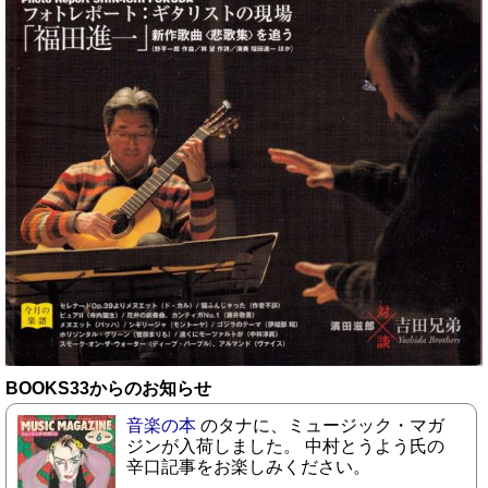
BOOKS33からのお知らせ
音楽の本
のタナに、ミュージック・マガ
ジンが入荷しました。 中村とうよう氏の
辛口記事をお楽しみください。