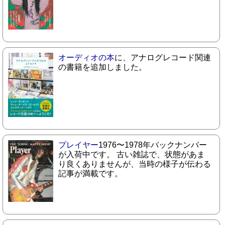
オーディオの本
に、アナログレコード関連
の書籍を追加しました。
プレイヤー
1976〜1978年バックナンバー
が入荷中です。 古い雑誌で、状態があま
り良くありませんが、当時の様子が伝わる
記事が満載です。