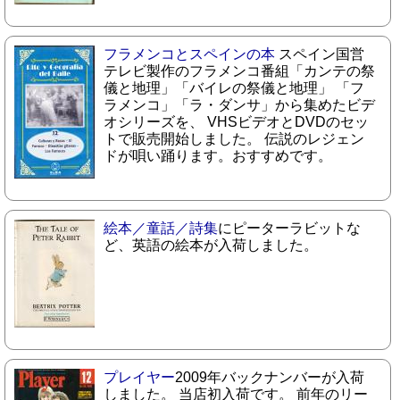
フラメンコとスペインの本
スペイン国営
テレビ製作のフラメンコ番組「カンテの祭
儀と地理」「バイレの祭儀と地理」 「フ
ラメンコ」「ラ・ダンサ」から集めたビデ
オシリーズを、 VHSビデオとDVDのセッ
トで販売開始しました。 伝説のレジェン
ドが唄い踊ります。おすすめです。
絵本／童話／詩集
にピーターラビットな
ど、英語の絵本が入荷しました。
プレイヤー
2009年バックナンバーが入荷
しました。 当店初入荷です。 前年のリー