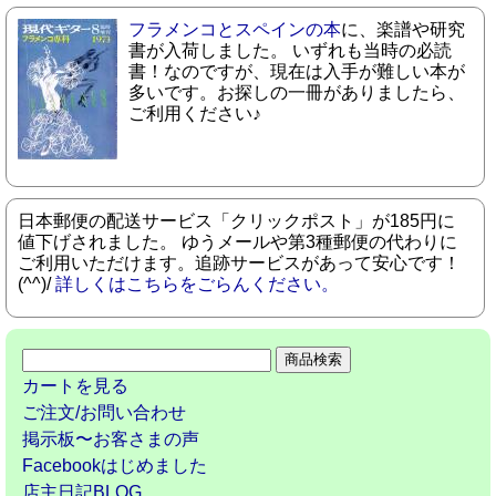
フラメンコとスペインの本
に、楽譜や研究
書が入荷しました。 いずれも当時の必読
書！なのですが、現在は入手が難しい本が
多いです。お探しの一冊がありましたら、
ご利用ください♪
日本郵便の配送サービス「クリックポスト」が185円に
値下げされました。 ゆうメールや第3種郵便の代わりに
ご利用いただけます。追跡サービスがあって安心です！
(^^)/
詳しくはこちらをごらんください。
カートを見る
ご注文/お問い合わせ
掲示板〜お客さまの声
Facebookはじめました
店主日記BLOG