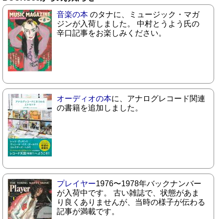
音楽の本
のタナに、ミュージック・マガ
ジンが入荷しました。 中村とうよう氏の
辛口記事をお楽しみください。
オーディオの本
に、アナログレコード関連
の書籍を追加しました。
プレイヤー
1976〜1978年バックナンバー
が入荷中です。 古い雑誌で、状態があま
り良くありませんが、当時の様子が伝わる
記事が満載です。