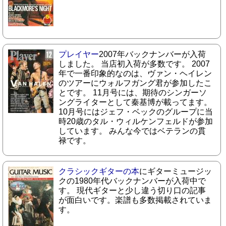
プレイヤー
2007年バックナンバーが入荷
しました。 当店初入荷が多数です。 2007
年で一番印象的なのは、ヴァン・ヘイレン
のツアーにウォルフガング君が参加したこ
とです。 11月号には、期待のシンガーソ
ングライターとして秦基博が載ってます。
10月号にはジェフ・ベックのグループに当
時20歳のタル・ウィルケンフェルドが参加
しています。 みんな今ではベテランの貫
禄です。
クラシックギターの本
にギターミュージッ
クの1980年代バックナンバーが入荷中で
す。 現代ギターと少し違う切り口の記事
が面白いです。楽譜も多数掲載されていま
す。