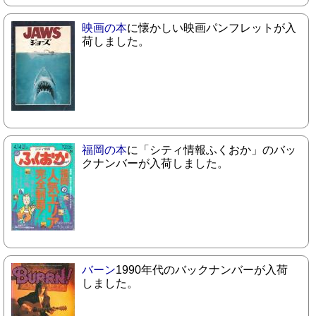
映画の本
に懐かしい映画パンフレットが入
荷しました。
福岡の本
に「シティ情報ふくおか」のバッ
クナンバーが入荷しました。
バーン
1990年代のバックナンバーが入荷
しました。