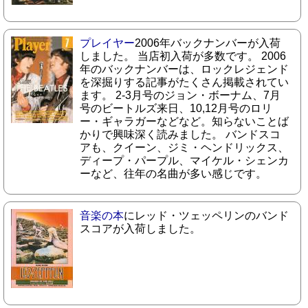
プレイヤー
2006年バックナンバーが入荷
しました。 当店初入荷が多数です。 2006
年のバックナンバーは、ロックレジェンド
を深掘りする記事がたくさん掲載されてい
ます。 2-3月号のジョン・ボーナム、7月
号のビートルズ来日、10,12月号のロリ
ー・ギャラガーなどなど。知らないことば
かりで興味深く読みました。 バンドスコ
アも、クイーン、ジミ・ヘンドリックス、
ディープ・パープル、マイケル・シェンカ
ーなど、往年の名曲が多い感じです。
音楽の本
にレッド・ツェッペリンのバンド
スコアが入荷しました。