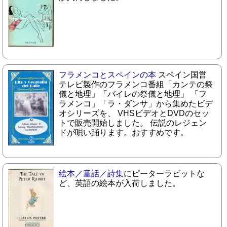
フラメンコとスペインの本
スペイン国営
テレビ製作のフラメンコ番組「カンテの祭
儀と地理」「バイレの祭儀と地理」 「フ
ラメンコ」「ラ・ダンサ」から集めたビデ
オシリーズを、 VHSビデオとDVDのセッ
トで販売開始しました。 伝説のレジェン
ドが唄い踊ります。おすすめです。
絵本／童話／詩集
にピーターラビットな
ど、英語の絵本が入荷しました。