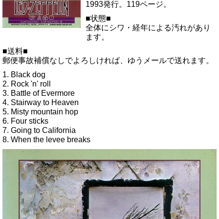
1993発行。119ページ。
■状態■
全体にシワ・経年による汚れがあり
ます。
■送料■
郵便事故補償なしでよろしければ、ゆうメールで送れます。
1. Black dog
2. Rock 'n' roll
3. Battle of Evermore
4. Stairway to Heaven
5. Misty mountain hop
6. Four sticks
7. Going to California
8. When the levee breaks