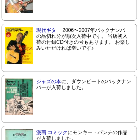
現代ギター
2006〜2007年バックナンバー
の品切れ分が順次入荷中です。 当店初入
荷の付録CD付きの号もあります。 お楽し
みいただければ幸いです♪
ジャズの本
に、ダウンビートのバックナン
バーが入荷しました。
漫画 コミック
にモンキー・パンチの作品
が入荷しました。