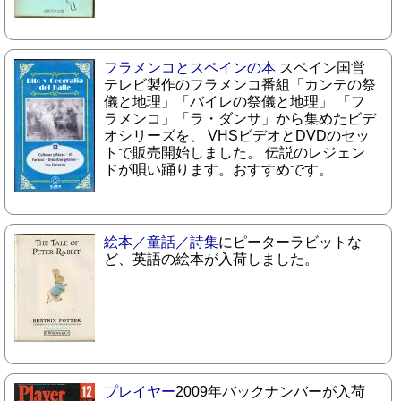
フラメンコとスペインの本
スペイン国営
テレビ製作のフラメンコ番組「カンテの祭
儀と地理」「バイレの祭儀と地理」 「フ
ラメンコ」「ラ・ダンサ」から集めたビデ
オシリーズを、 VHSビデオとDVDのセッ
トで販売開始しました。 伝説のレジェン
ドが唄い踊ります。おすすめです。
絵本／童話／詩集
にピーターラビットな
ど、英語の絵本が入荷しました。
プレイヤー
2009年バックナンバーが入荷