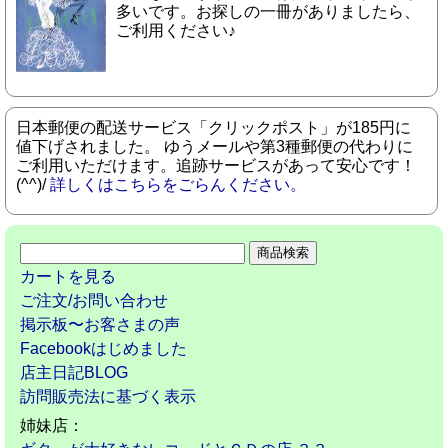
多いです。お探しの一冊がありましたら、
ご利用ください♪
日本郵便の配送サービス「クリックポスト」が185円に
値下げされました。 ゆうメールや第3種郵便の代わりに
ご利用いただけます。追跡サービスがあって安心です！
(^^)/
詳しくはこちらをごらんください。
カートを見る
ご注文/お問い合わせ
掲示板〜お客さまの声
Facebookはじめました
店主日記BLOG
訪問販売法に基づく表示
姉妹店：