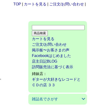
TOP
|
カートを見る
|
ご注文/お問い合わせ
|
カートを見る
ご注文/お問い合わせ
掲示板〜お客さまの声
Facebookはじめました
店主日記BLOG
訪問販売法に基づく表示
姉妹店：
。
ギターが大好きなレコードと
ＣＤの店 ３３
雑誌名でさがす