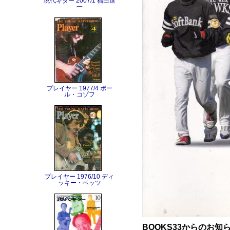
現代ギター 2007/1 福田進
一
プレイヤー 1977/4 ポー
ル・コゾフ
プレイヤー 1976/10 ディ
ッキー・ベッツ
BOOKS33からのお知