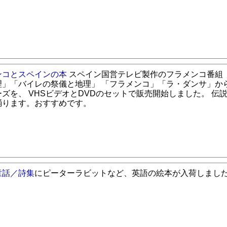
ンコとスペインの本
スペイン国営テレビ製作のフラメンコ番組
理」「バイレの祭儀と地理」 「フラメンコ」「ラ・ダンサ」か
ズを、 VHSビデオとDVDのセットで販売開始しました。 伝
踊ります。おすすめです。
童話／詩集
にピーターラビットなど、英語の絵本が入荷しまし