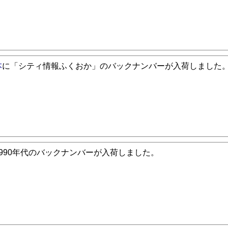
本
に「シティ情報ふくおか」のバックナンバーが入荷しました
1990年代のバックナンバーが入荷しました。