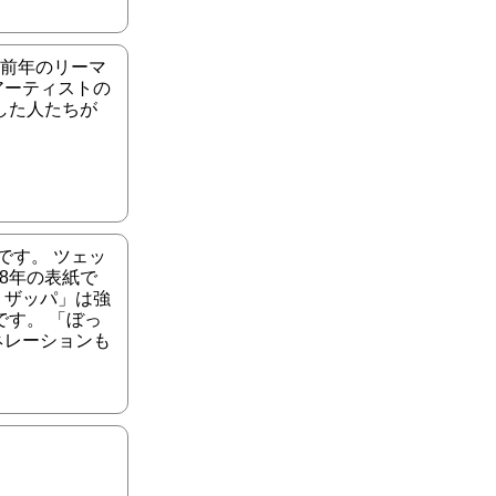
 前年のリーマ
アーティストの
した人たちが
です。 ツェッ
8年の表紙で
・ザッパ」は強
す。 「ぼっ
ネレーションも