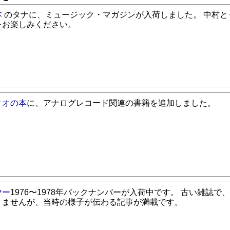
本
のタナに、ミュージック・マガジンが入荷しました。 中村と
をお楽しみください。
ィオの本
に、アナログレコード関連の書籍を追加しました。
ヤー
1976〜1978年バックナンバーが入荷中です。 古い雑誌で
りませんが、当時の様子が伝わる記事が満載です。