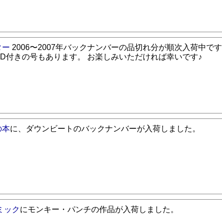
ター
2006〜2007年バックナンバーの品切れ分が順次入荷中で
CD付きの号もあります。 お楽しみいただければ幸いです♪
の本
に、ダウンビートのバックナンバーが入荷しました。
ミック
にモンキー・パンチの作品が入荷しました。