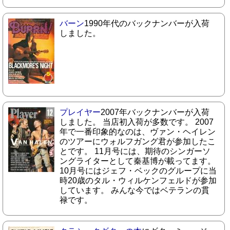
バーン
1990年代のバックナンバーが入荷
しました。
プレイヤー
2007年バックナンバーが入荷
しました。 当店初入荷が多数です。 2007
年で一番印象的なのは、ヴァン・ヘイレン
のツアーにウォルフガング君が参加したこ
とです。 11月号には、期待のシンガーソ
ングライターとして秦基博が載ってます。
10月号にはジェフ・ベックのグループに当
時20歳のタル・ウィルケンフェルドが参加
しています。 みんな今ではベテランの貫
禄です。