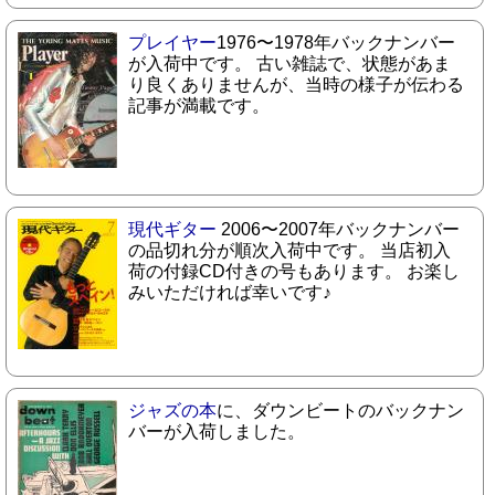
プレイヤー
1976〜1978年バックナンバー
が入荷中です。 古い雑誌で、状態があま
り良くありませんが、当時の様子が伝わる
記事が満載です。
現代ギター
2006〜2007年バックナンバー
の品切れ分が順次入荷中です。 当店初入
荷の付録CD付きの号もあります。 お楽し
みいただければ幸いです♪
ジャズの本
に、ダウンビートのバックナン
バーが入荷しました。