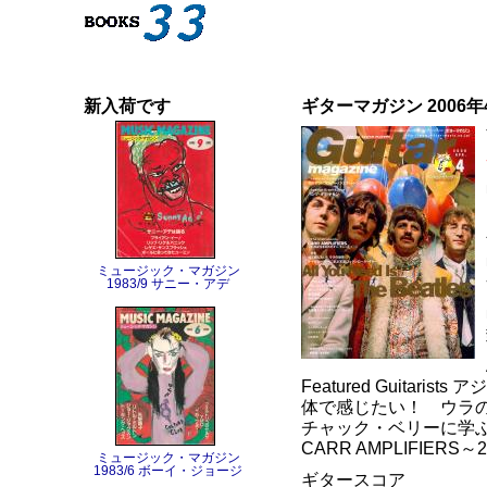
新入荷です
ギターマガジン 2006年
ミュージック・マガジン
1983/9 サニー・アデ
Featured Guitar
体で感じたい！ ウラ
チャック・ベリーに学
CARR AMPLIFIE
ミュージック・マガジン
1983/6 ボーイ・ジョージ
ギタースコア