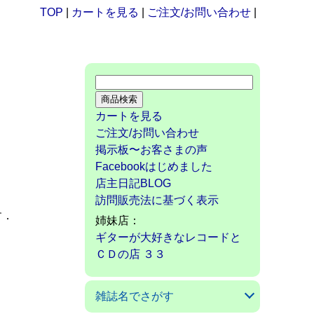
TOP
|
カートを見る
|
ご注文/お問い合わせ
|
カートを見る
ご注文/お問い合わせ
掲示板〜お客さまの声
Facebookはじめました
店主日記BLOG
訪問販売法に基づく表示
す．
姉妹店：
ギターが大好きなレコードと
ＣＤの店 ３３
雑誌名でさがす