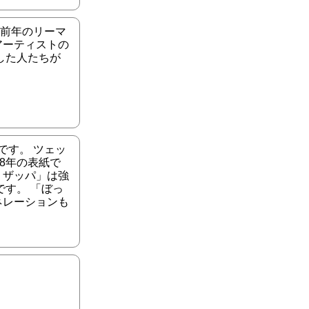
 前年のリーマ
アーティストの
した人たちが
です。 ツェッ
8年の表紙で
・ザッパ」は強
す。 「ぼっ
ネレーションも