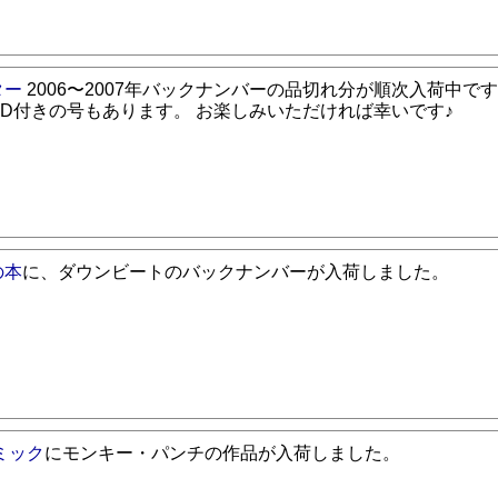
ター
2006〜2007年バックナンバーの品切れ分が順次入荷中で
CD付きの号もあります。 お楽しみいただければ幸いです♪
の本
に、ダウンビートのバックナンバーが入荷しました。
ミック
にモンキー・パンチの作品が入荷しました。