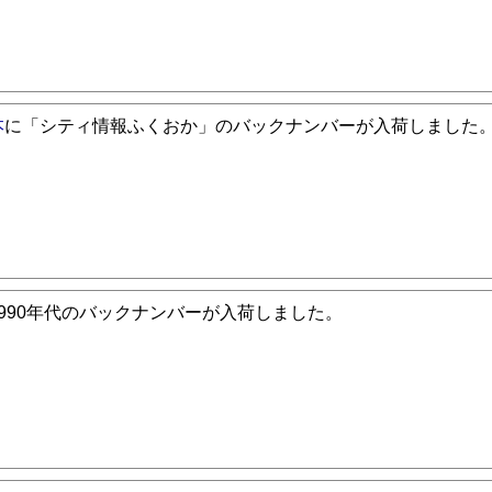
本
に「シティ情報ふくおか」のバックナンバーが入荷しました
1990年代のバックナンバーが入荷しました。