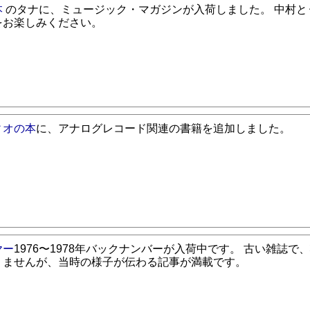
本
のタナに、ミュージック・マガジンが入荷しました。 中村と
をお楽しみください。
ィオの本
に、アナログレコード関連の書籍を追加しました。
ヤー
1976〜1978年バックナンバーが入荷中です。 古い雑誌で
りませんが、当時の様子が伝わる記事が満載です。