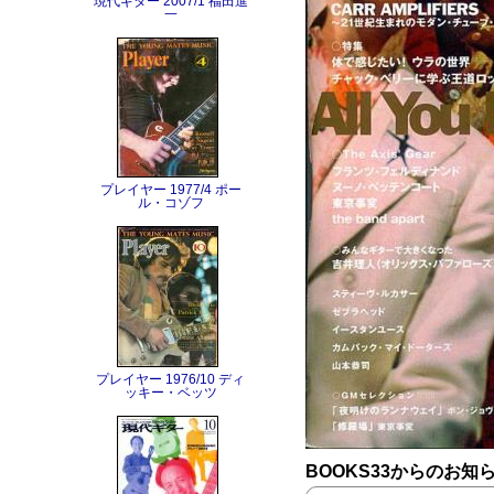
現代ギター 2007/1 福田進
一
プレイヤー 1977/4 ポー
ル・コゾフ
プレイヤー 1976/10 ディ
ッキー・ベッツ
BOOKS33からのお知