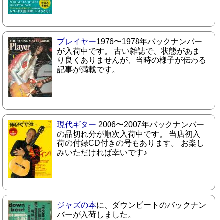
プレイヤー
1976〜1978年バックナンバー
が入荷中です。 古い雑誌で、状態があま
り良くありませんが、当時の様子が伝わる
記事が満載です。
現代ギター
2006〜2007年バックナンバー
の品切れ分が順次入荷中です。 当店初入
荷の付録CD付きの号もあります。 お楽し
みいただければ幸いです♪
ジャズの本
に、ダウンビートのバックナン
バーが入荷しました。