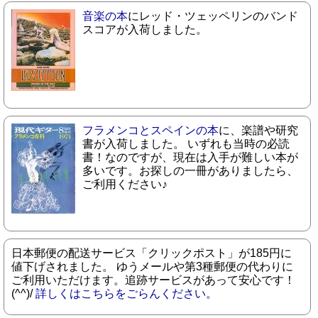
音楽の本
にレッド・ツェッペリンのバンド
スコアが入荷しました。
フラメンコとスペインの本
に、楽譜や研究
書が入荷しました。 いずれも当時の必読
書！なのですが、現在は入手が難しい本が
多いです。お探しの一冊がありましたら、
ご利用ください♪
日本郵便の配送サービス「クリックポスト」が185円に
値下げされました。 ゆうメールや第3種郵便の代わりに
ご利用いただけます。追跡サービスがあって安心です！
(^^)/
詳しくはこちらをごらんください。