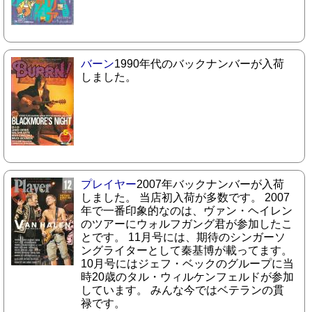
バーン
1990年代のバックナンバーが入荷
しました。
プレイヤー
2007年バックナンバーが入荷
しました。 当店初入荷が多数です。 2007
年で一番印象的なのは、ヴァン・ヘイレン
のツアーにウォルフガング君が参加したこ
とです。 11月号には、期待のシンガーソ
ングライターとして秦基博が載ってます。
10月号にはジェフ・ベックのグループに当
時20歳のタル・ウィルケンフェルドが参加
しています。 みんな今ではベテランの貫
禄です。