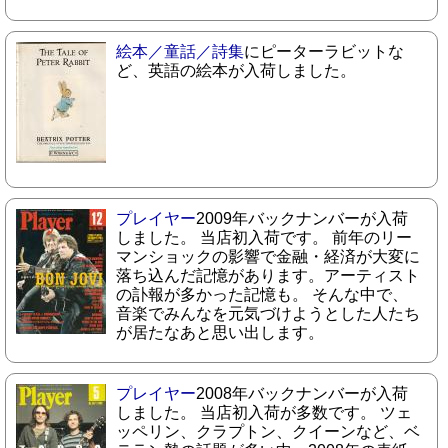
絵本／童話／詩集
にピーターラビットな
ど、英語の絵本が入荷しました。
プレイヤー
2009年バックナンバーが入荷
しました。 当店初入荷です。 前年のリー
マンショックの影響で金融・経済が大変に
落ち込んだ記憶があります。アーティスト
の訃報が多かった記憶も。 そんな中で、
音楽でみんなを元気づけようとした人たち
が居たなあと思い出します。
プレイヤー
2008年バックナンバーが入荷
しました。 当店初入荷が多数です。 ツェ
ッペリン、クラプトン、クイーンなど、ベ