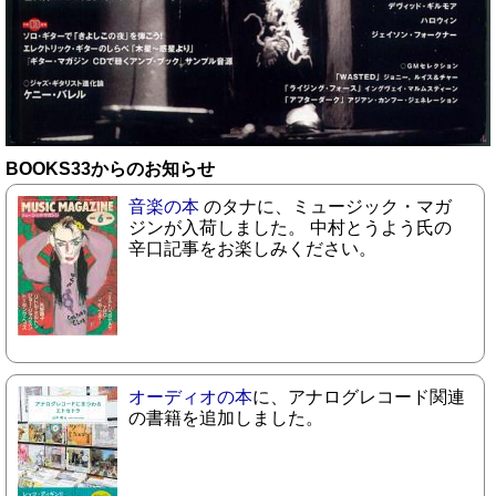
BOOKS33からのお知らせ
音楽の本
のタナに、ミュージック・マガ
ジンが入荷しました。 中村とうよう氏の
辛口記事をお楽しみください。
オーディオの本
に、アナログレコード関連
の書籍を追加しました。