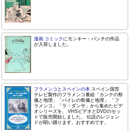
漫画 コミック
にモンキー・パンチの作品
が入荷しました。
フラメンコとスペインの本
スペイン国営
テレビ製作のフラメンコ番組「カンテの祭
儀と地理」「バイレの祭儀と地理」 「フ
ラメンコ」「ラ・ダンサ」から集めたビデ
オシリーズを、 VHSビデオとDVDのセッ
トで販売開始しました。 伝説のレジェン
ドが唄い踊ります。おすすめです。