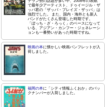
テラン勢の話題が多い中、2008年の表紙
で最年少アーティスト、ドゥイージル・ザ
ッパ君の「ザッパ・プレイズ・ザッパ」は
強烈でした。 また、国内・海外とも新人
バンドがたくさん登場した時期です。
「ぼっち・ざ・ろっく」のベースになって
いる、アジアン・カンフー・ジェネレーシ
ョンも一番勢いがあった時期ですね。
映画の本
に懐かしい映画パンフレットが入
荷しました。
福岡の本
に「シティ情報ふくおか」のバッ
クナンバーが入荷しました。