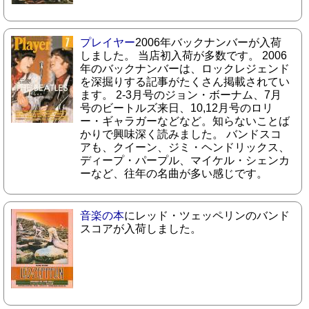
プレイヤー
2006年バックナンバーが入荷
しました。 当店初入荷が多数です。 2006
年のバックナンバーは、ロックレジェンド
を深掘りする記事がたくさん掲載されてい
ます。 2-3月号のジョン・ボーナム、7月
号のビートルズ来日、10,12月号のロリ
ー・ギャラガーなどなど。知らないことば
かりで興味深く読みました。 バンドスコ
アも、クイーン、ジミ・ヘンドリックス、
ディープ・パープル、マイケル・シェンカ
ーなど、往年の名曲が多い感じです。
音楽の本
にレッド・ツェッペリンのバンド
スコアが入荷しました。