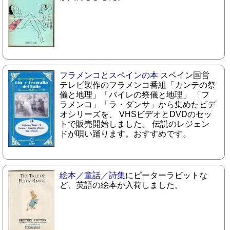
フラメンコとスペインの本
スペイン国営
テレビ製作のフラメンコ番組「カンテの祭
儀と地理」「バイレの祭儀と地理」 「フ
ラメンコ」「ラ・ダンサ」から集めたビデ
オシリーズを、 VHSビデオとDVDのセッ
トで販売開始しました。 伝説のレジェン
ドが唄い踊ります。おすすめです。
絵本／童話／詩集
にピーターラビットな
ど、英語の絵本が入荷しました。