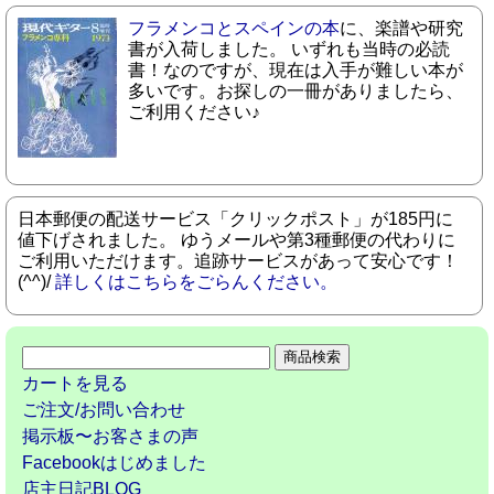
フラメンコとスペインの本
に、楽譜や研究
書が入荷しました。 いずれも当時の必読
書！なのですが、現在は入手が難しい本が
多いです。お探しの一冊がありましたら、
ご利用ください♪
日本郵便の配送サービス「クリックポスト」が185円に
値下げされました。 ゆうメールや第3種郵便の代わりに
ご利用いただけます。追跡サービスがあって安心です！
(^^)/
詳しくはこちらをごらんください。
カートを見る
ご注文/お問い合わせ
掲示板〜お客さまの声
Facebookはじめました
店主日記BLOG