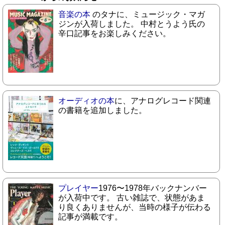
音楽の本
のタナに、ミュージック・マガ
ジンが入荷しました。 中村とうよう氏の
辛口記事をお楽しみください。
オーディオの本
に、アナログレコード関連
の書籍を追加しました。
プレイヤー
1976〜1978年バックナンバー
が入荷中です。 古い雑誌で、状態があま
り良くありませんが、当時の様子が伝わる
記事が満載です。