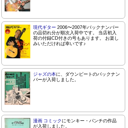
現代ギター
2006〜2007年バックナンバー
の品切れ分が順次入荷中です。 当店初入
荷の付録CD付きの号もあります。 お楽し
みいただければ幸いです♪
ジャズの本
に、ダウンビートのバックナン
バーが入荷しました。
漫画 コミック
にモンキー・パンチの作品
が入荷しました。