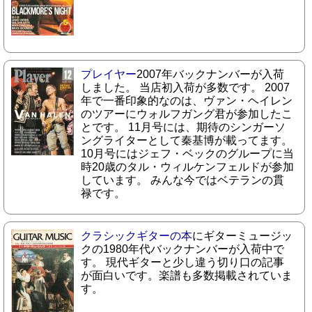
プレイヤー
2007年バックナンバーが入荷
しました。 当店初入荷が多数です。 2007
年で一番印象的なのは、ヴァン・ヘイレン
のツアーにウォルフガング君が参加したこ
とです。 11月号には、期待のシンガーソ
ングライターとして秦基博が載ってます。
10月号にはジェフ・ベックのグループに当
時20歳のタル・ウィルケンフェルドが参加
しています。 みんな今ではベテランの貫
禄です。
クラシックギターの本
にギターミュージッ
クの1980年代バックナンバーが入荷中で
す。 現代ギターと少し違う切り口の記事
が面白いです。楽譜も多数掲載されていま
す。