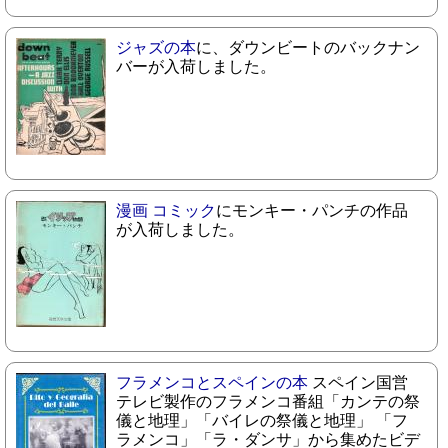
ジャズの本
に、ダウンビートのバックナン
バーが入荷しました。
漫画 コミック
にモンキー・パンチの作品
が入荷しました。
フラメンコとスペインの本
スペイン国営
テレビ製作のフラメンコ番組「カンテの祭
儀と地理」「バイレの祭儀と地理」 「フ
ラメンコ」「ラ・ダンサ」から集めたビデ