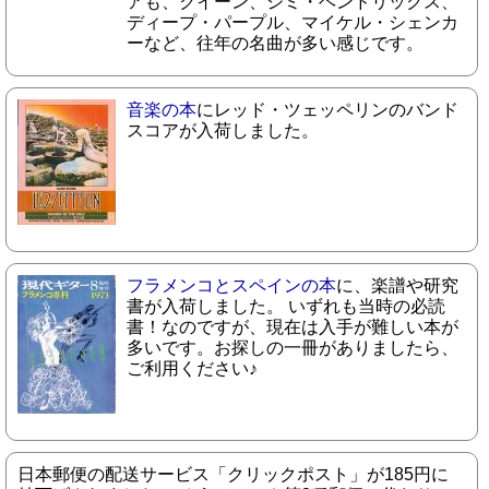
アも、クイーン、ジミ・ヘンドリックス、
ディープ・パープル、マイケル・シェンカ
ーなど、往年の名曲が多い感じです。
音楽の本
にレッド・ツェッペリンのバンド
スコアが入荷しました。
フラメンコとスペインの本
に、楽譜や研究
書が入荷しました。 いずれも当時の必読
書！なのですが、現在は入手が難しい本が
多いです。お探しの一冊がありましたら、
ご利用ください♪
日本郵便の配送サービス「クリックポスト」が185円に