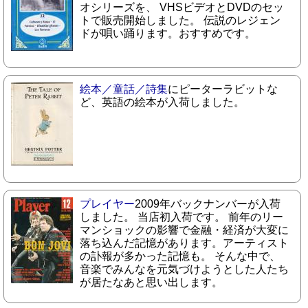
オシリーズを、 VHSビデオとDVDのセッ
トで販売開始しました。 伝説のレジェン
ドが唄い踊ります。おすすめです。
絵本／童話／詩集
にピーターラビットな
ど、英語の絵本が入荷しました。
プレイヤー
2009年バックナンバーが入荷
しました。 当店初入荷です。 前年のリー
マンショックの影響で金融・経済が大変に
落ち込んだ記憶があります。アーティスト
の訃報が多かった記憶も。 そんな中で、
音楽でみんなを元気づけようとした人たち
が居たなあと思い出します。