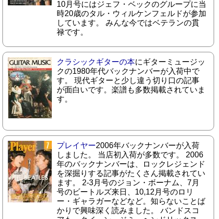
10月号にはジェフ・ベックのグループに当
時20歳のタル・ウィルケンフェルドが参加
しています。 みんな今ではベテランの貫
禄です。
クラシックギターの本
にギターミュージッ
クの1980年代バックナンバーが入荷中で
す。 現代ギターと少し違う切り口の記事
が面白いです。楽譜も多数掲載されていま
す。
プレイヤー
2006年バックナンバーが入荷
しました。 当店初入荷が多数です。 2006
年のバックナンバーは、ロックレジェンド
を深掘りする記事がたくさん掲載されてい
ます。 2-3月号のジョン・ボーナム、7月
号のビートルズ来日、10,12月号のロリ
ー・ギャラガーなどなど。知らないことば
かりで興味深く読みました。 バンドスコ