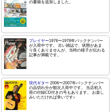
の書籍を追加しました。
プレイヤー
1976〜1978年バックナンバー
が入荷中です。 古い雑誌で、状態があま
り良くありませんが、当時の様子が伝わる
記事が満載です。
現代ギター
2006〜2007年バックナンバー
の品切れ分が順次入荷中です。 当店初入
荷の付録CD付きの号もあります。 お楽し
みいただければ幸いです♪