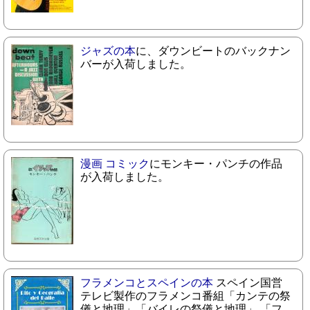
ジャズの本
に、ダウンビートのバックナン
バーが入荷しました。
漫画 コミック
にモンキー・パンチの作品
が入荷しました。
フラメンコとスペインの本
スペイン国営
テレビ製作のフラメンコ番組「カンテの祭
儀と地理」「バイレの祭儀と地理」 「フ