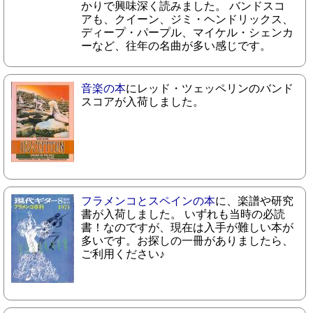
かりで興味深く読みました。 バンドスコ
アも、クイーン、ジミ・ヘンドリックス、
ディープ・パープル、マイケル・シェンカ
ーなど、往年の名曲が多い感じです。
音楽の本
にレッド・ツェッペリンのバンド
スコアが入荷しました。
フラメンコとスペインの本
に、楽譜や研究
書が入荷しました。 いずれも当時の必読
書！なのですが、現在は入手が難しい本が
多いです。お探しの一冊がありましたら、
ご利用ください♪