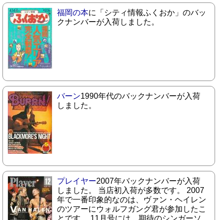
福岡の本
に「シティ情報ふくおか」のバッ
クナンバーが入荷しました。
バーン
1990年代のバックナンバーが入荷
しました。
プレイヤー
2007年バックナンバーが入荷
しました。 当店初入荷が多数です。 2007
年で一番印象的なのは、ヴァン・ヘイレン
のツアーにウォルフガング君が参加したこ
とです。 11月号には、期待のシンガーソ