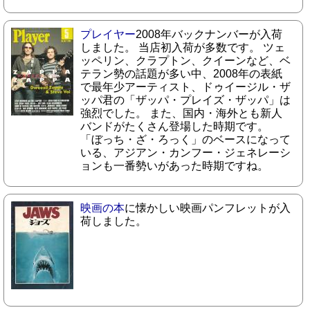
プレイヤー
2008年バックナンバーが入荷
しました。 当店初入荷が多数です。 ツェ
ッペリン、クラプトン、クイーンなど、ベ
テラン勢の話題が多い中、2008年の表紙
で最年少アーティスト、ドゥイージル・ザ
ッパ君の「ザッパ・プレイズ・ザッパ」は
強烈でした。 また、国内・海外とも新人
バンドがたくさん登場した時期です。
「ぼっち・ざ・ろっく」のベースになって
いる、アジアン・カンフー・ジェネレーシ
ョンも一番勢いがあった時期ですね。
映画の本
に懐かしい映画パンフレットが入
荷しました。