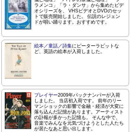
ラメンコ」「ラ・ダンサ」から集めたビデ
オシリーズを、 VHSビデオとDVDのセッ
トで販売開始しました。 伝説のレジェン
ドが唄い踊ります。おすすめです。
絵本／童話／詩集
にピーターラビットな
ど、英語の絵本が入荷しました。
プレイヤー
2009年バックナンバーが入荷
しました。 当店初入荷です。 前年のリー
マンショックの影響で金融・経済が大変に
落ち込んだ記憶があります。アーティスト
の訃報が多かった記憶も。 そんな中で、
音楽でみんなを元気づけようとした人たち
が居たなあと思い出します。