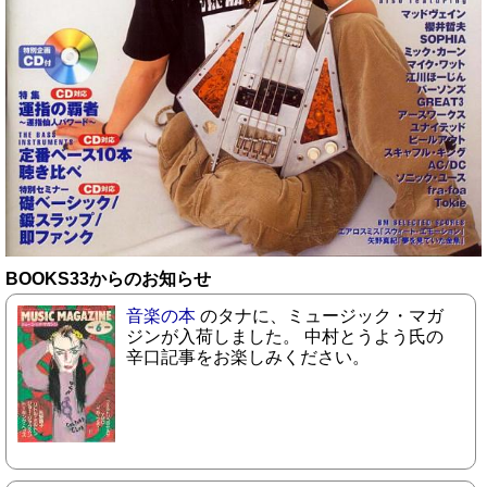
BOOKS33からのお知らせ
音楽の本
のタナに、ミュージック・マガ
ジンが入荷しました。 中村とうよう氏の
辛口記事をお楽しみください。