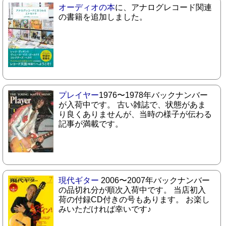
オーディオの本
に、アナログレコード関連
の書籍を追加しました。
プレイヤー
1976〜1978年バックナンバー
が入荷中です。 古い雑誌で、状態があま
り良くありませんが、当時の様子が伝わる
記事が満載です。
現代ギター
2006〜2007年バックナンバー
の品切れ分が順次入荷中です。 当店初入
荷の付録CD付きの号もあります。 お楽し
みいただければ幸いです♪