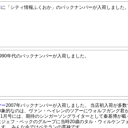
本
に「シティ情報ふくおか」のバックナンバーが入荷しました
1990年代のバックナンバーが入荷しました。
ヤー
2007年バックナンバーが入荷しました。 当店初入荷が多数で
印象的なのは、ヴァン・ヘイレンのツアーにウォルフガング君
11月号には、期待のシンガーソングライターとして秦基博が載っ
はジェフ・ベックのグループに当時20歳のタル・ウィルケンフ
ます。 みんな今ではベテランの貫禄です。