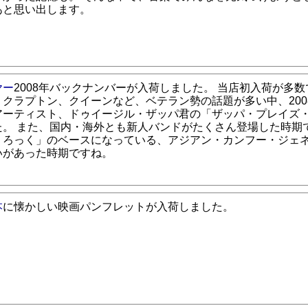
あと思い出します。
ヤー
2008年バックナンバーが入荷しました。 当店初入荷が多数
、クラプトン、クイーンなど、ベテラン勢の話題が多い中、200
アーティスト、ドゥイージル・ザッパ君の「ザッパ・プレイズ
た。 また、国内・海外とも新人バンドがたくさん登場した時期で
・ろっく」のベースになっている、アジアン・カンフー・ジェ
いがあった時期ですね。
本
に懐かしい映画パンフレットが入荷しました。