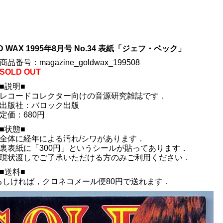
 WAX 1995年8月号 No.34 表紙「ジェフ・ベック」
商品番号：magazine_goldwax_199508
SOLD OUT
■説明■
レコードコレクター向けの音源研究雑誌です．
出版社：バロック出版
定価：680円
■状態■
全体に経年による汚れ/シワがあります．
裏表紙に「300円」というシールが貼ってあります．
現状渡しでご了承いただける方のみご利用ください．
■送料■
ろしければ，クロネコメール便80円で送れます．