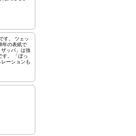
です。 ツェッ
8年の表紙で
・ザッパ」は強
す。 「ぼっ
ネレーションも