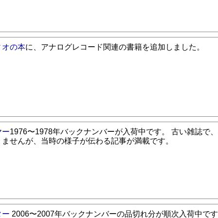
ィオの本
に、アナログレコード関連の書籍を追加しました。
ヤー
1976〜1978年バックナンバーが入荷中です。 古い雑誌で
りませんが、当時の様子が伝わる記事が満載です。
ター
2006〜2007年バックナンバーの品切れ分が順次入荷中で