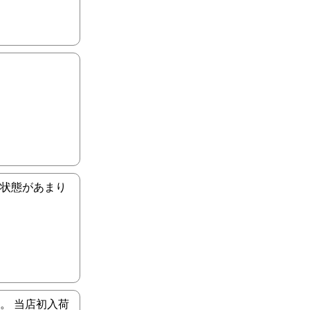
、状態があまり
す。 当店初入荷