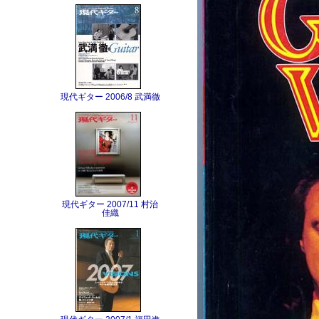
現代ギター 2006/8 武満徹
現代ギター 2007/11 村治
佳織