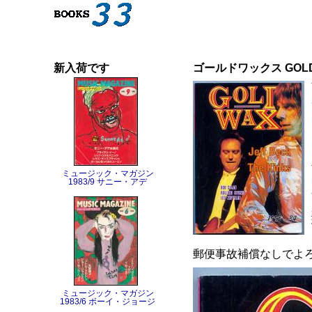
新入荷です
ゴールドワックス GOLD
ミュージック・マガジン
1983/9 サニー・アデ
郵便事故補償なしでよ
ミュージック・マガジン
1983/6 ボーイ・ジョージ