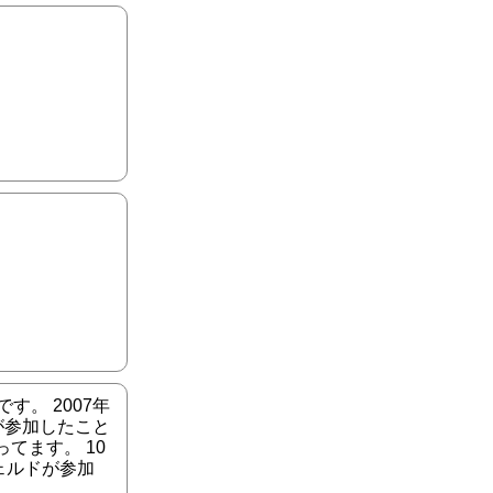
。
す。 2007年
が参加したこと
てます。 10
ェルドが参加