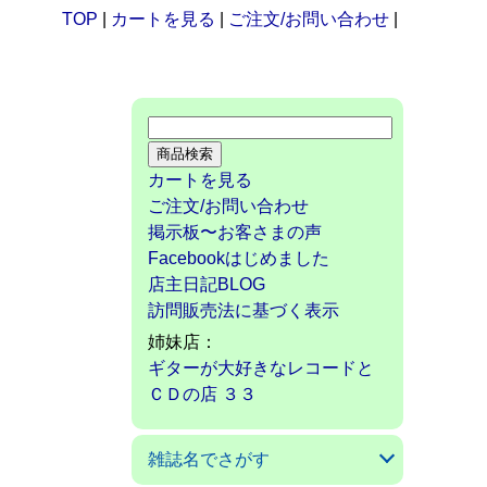
TOP
|
カートを見る
|
ご注文/お問い合わせ
|
カートを見る
ご注文/お問い合わせ
掲示板〜お客さまの声
Facebookはじめました
店主日記BLOG
訪問販売法に基づく表示
姉妹店：
ギターが大好きなレコードと
ＣＤの店 ３３
雑誌名でさがす