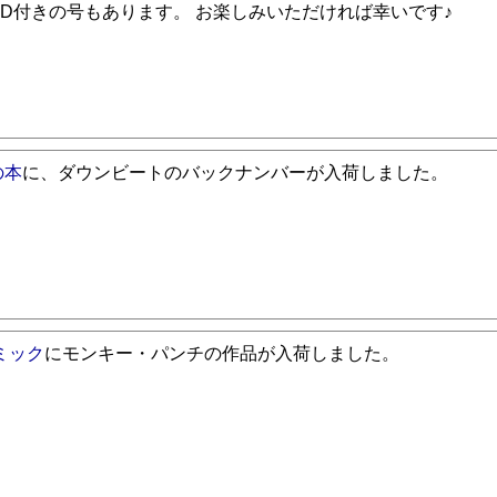
CD付きの号もあります。 お楽しみいただければ幸いです♪
の本
に、ダウンビートのバックナンバーが入荷しました。
ミック
にモンキー・パンチの作品が入荷しました。