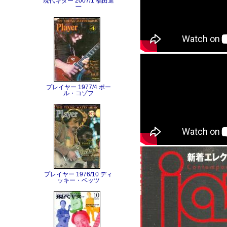
現代ギター 2007/1 福田進
一
プレイヤー 1977/4 ポー
ル・コゾフ
プレイヤー 1976/10 ディ
ッキー・ベッツ