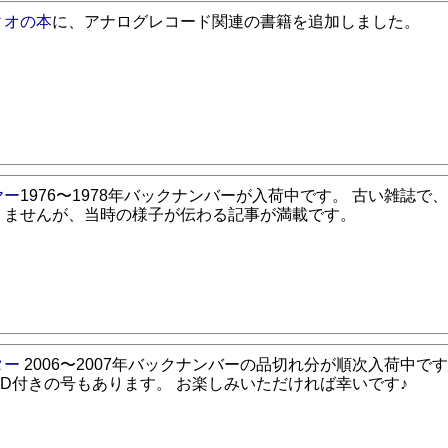
ィオの本
に、アナログレコード関連の書籍を追加しました。
ヤー
1976〜1978年バックナンバーが入荷中です。 古い雑誌で
りませんが、当時の様子が伝わる記事が満載です。
ター
2006〜2007年バックナンバーの品切れ分が順次入荷中で
CD付きの号もあります。 お楽しみいただければ幸いです♪