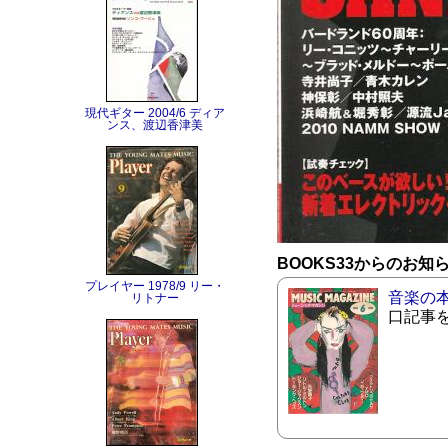
現代ギター 2004/6 ディア
ンス、渡辺香津美
BOOKS33からのお知
プレイヤー 1978/9 リー・
音楽の
リトナー
口記事