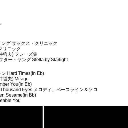
ン
ング サックス・クリニック
クリニック
井哲夫) フレーズ集
・ヤング Stella by Starlight
rd Times(in Eb)
夫) Mirage
r You(in Eb)
s a Thousand Eyes メロディ、ベースライン＆ソロ
esame(in Bb)
ble You