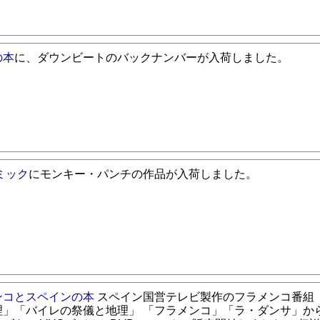
の本
に、ダウンビートのバックナンバーが入荷しました。
ミック
にモンキー・パンチの作品が入荷しました。
ンコとスペインの本
スペイン国営テレビ製作のフラメンコ番組
理」「バイレの祭儀と地理」 「フラメンコ」「ラ・ダンサ」か