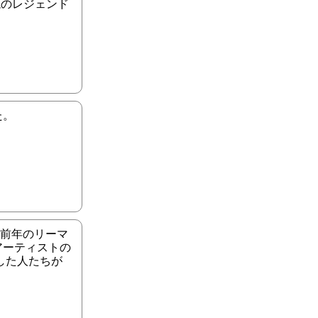
説のレジェンド
た。
 前年のリーマ
アーティストの
した人たちが