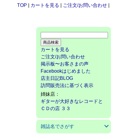
TOP
|
カートを見る
|
ご注文/お問い合わせ
|
カートを見る
ご注文/お問い合わせ
掲示板〜お客さまの声
Facebookはじめました
店主日記BLOG
訪問販売法に基づく表示
姉妹店：
ギターが大好きなレコードと
ＣＤの店 ３３
雑誌名でさがす