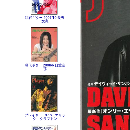
現代ギター 2007/10 長野
文憲
現代ギター 2008/6 日渡奈
那
プレイヤー 1977/1 エリッ
ク・クラプトン