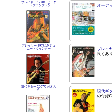
プレイヤー 1978/3 ピータ
オーデ
ー・フランプトン
プレイヤー 1977/10 ジョ
ニー・ウインター
プレイ
良くあ
現代ギター 2007/6 鈴木大
介
現代ギ
の付録