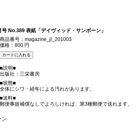
月号 No.389 表紙「デイヴィッド・サンボーン」
商品番号：magazine_jl_201003
価格：800 円
■説明■
出版社：三栄書房
■状態■
全体にシワ・経年による汚れがあります。
■送料■
郵便事故補償なしでよろしければ、第3種郵便で送れます。
ーン