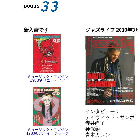
新入荷です
ジャズライフ 2010年3
ミュージック・マガジン
1983/9 サニー・アデ
インタビュー：
デイヴィッド・サンボ
寺井尚子
神保彰
ミュージック・マガジン
1983/6 ボーイ・ジョージ
青木カレン