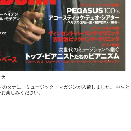
らせ
本
のタナに、ミュージック・マガジンが入荷しました。 中村と
をお楽しみください。