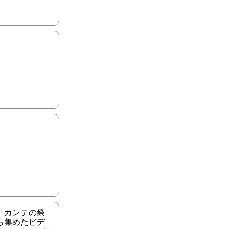
「カンテの祭
ら集めたビデ