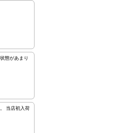
、状態があまり
す。 当店初入荷