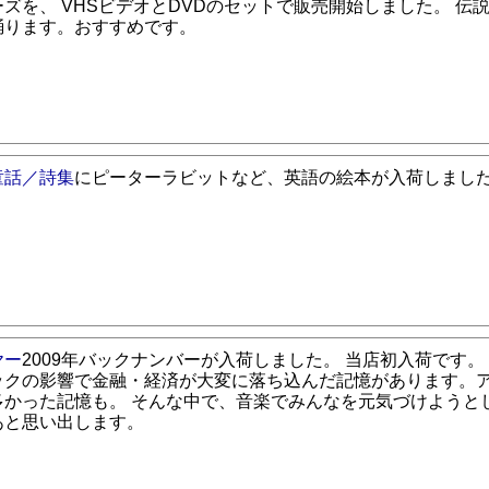
ズを、 VHSビデオとDVDのセットで販売開始しました。 伝
踊ります。おすすめです。
童話／詩集
にピーターラビットなど、英語の絵本が入荷しまし
ヤー
2009年バックナンバーが入荷しました。 当店初入荷です。
ックの影響で金融・経済が大変に落ち込んだ記憶があります。
多かった記憶も。 そんな中で、音楽でみんなを元気づけようと
あと思い出します。