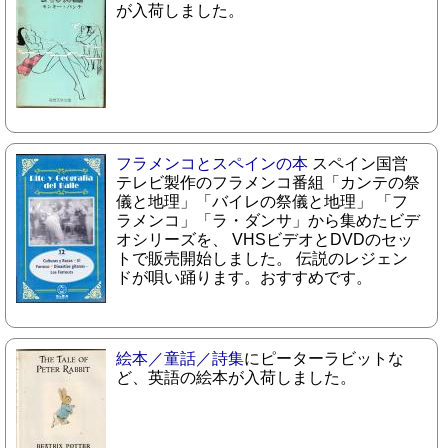
が入荷しました。
フラメンコとスペインの本
スペイン国営
テレビ製作のフラメンコ番組「カンテの祭
儀と地理」「バイレの祭儀と地理」 「フ
ラメンコ」「ラ・ダンサ」から集めたビデ
オシリーズを、 VHSビデオとDVDのセッ
トで販売開始しました。 伝説のレジェン
ドが唄い踊ります。おすすめです。
絵本／童話／詩集
にピーターラビットな
ど、英語の絵本が入荷しました。