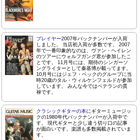
プレイヤー
2007年バックナンバーが入荷
しました。 当店初入荷が多数です。 2007
年で一番印象的なのは、ヴァン・ヘイレン
のツアーにウォルフガング君が参加したこ
とです。 11月号には、期待のシンガーソ
ングライターとして秦基博が載ってます。
10月号にはジェフ・ベックのグループに当
時20歳のタル・ウィルケンフェルドが参加
しています。 みんな今ではベテランの貫
禄です。
クラシックギターの本
にギターミュージッ
クの1980年代バックナンバーが入荷中で
す。 現代ギターと少し違う切り口の記事
が面白いです。楽譜も多数掲載されていま
す。