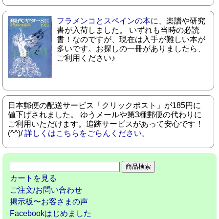
フラメンコとスペインの本
に、楽譜や研究
書が入荷しました。 いずれも当時の必読
書！なのですが、現在は入手が難しい本が
多いです。お探しの一冊がありましたら、
ご利用ください♪
日本郵便の配送サービス「クリックポスト」が185円に
値下げされました。 ゆうメールや第3種郵便の代わりに
ご利用いただけます。追跡サービスがあって安心です！
(^^)/
詳しくはこちらをごらんください。
カートを見る
ご注文/お問い合わせ
掲示板〜お客さまの声
Facebookはじめました