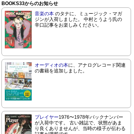
BOOKS33からのお知らせ
音楽の本
のタナに、ミュージック・マガ
ジンが入荷しました。 中村とうよう氏の
辛口記事をお楽しみください。
オーディオの本
に、アナログレコード関連
の書籍を追加しました。
プレイヤー
1976〜1978年バックナンバー
が入荷中です。 古い雑誌で、状態があま
り良くありませんが、当時の様子が伝わる