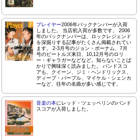
プレイヤー
2006年バックナンバーが入荷
しました。 当店初入荷が多数です。 2006
年のバックナンバーは、ロックレジェンド
を深掘りする記事がたくさん掲載されてい
ます。 2-3月号のジョン・ボーナム、7月
号のビートルズ来日、10,12月号のロリ
ー・ギャラガーなどなど。知らないことば
かりで興味深く読みました。 バンドスコ
アも、クイーン、ジミ・ヘンドリックス、
ディープ・パープル、マイケル・シェンカ
ーなど、往年の名曲が多い感じです。
音楽の本
にレッド・ツェッペリンのバンド
スコアが入荷しました。