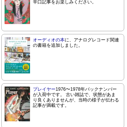
辛口記事をお楽しみください。
オーディオの本
に、アナログレコード関連
の書籍を追加しました。
プレイヤー
1976〜1978年バックナンバー
が入荷中です。 古い雑誌で、状態があま
り良くありませんが、当時の様子が伝わる
記事が満載です。