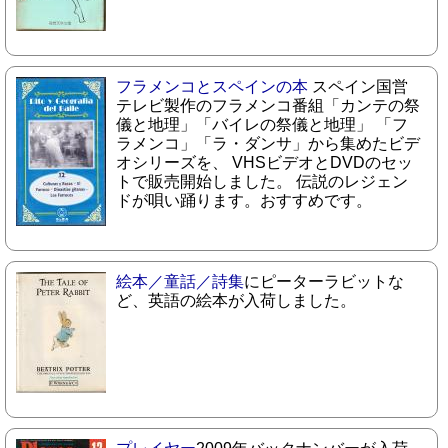
フラメンコとスペインの本
スペイン国営
テレビ製作のフラメンコ番組「カンテの祭
儀と地理」「バイレの祭儀と地理」 「フ
ラメンコ」「ラ・ダンサ」から集めたビデ
オシリーズを、 VHSビデオとDVDのセッ
トで販売開始しました。 伝説のレジェン
ドが唄い踊ります。おすすめです。
絵本／童話／詩集
にピーターラビットな
ど、英語の絵本が入荷しました。