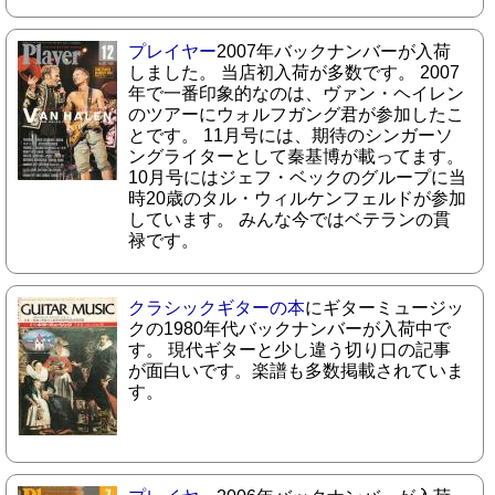
プレイヤー
2007年バックナンバーが入荷
しました。 当店初入荷が多数です。 2007
年で一番印象的なのは、ヴァン・ヘイレン
のツアーにウォルフガング君が参加したこ
とです。 11月号には、期待のシンガーソ
ングライターとして秦基博が載ってます。
10月号にはジェフ・ベックのグループに当
時20歳のタル・ウィルケンフェルドが参加
しています。 みんな今ではベテランの貫
禄です。
クラシックギターの本
にギターミュージッ
クの1980年代バックナンバーが入荷中で
す。 現代ギターと少し違う切り口の記事
が面白いです。楽譜も多数掲載されていま
す。