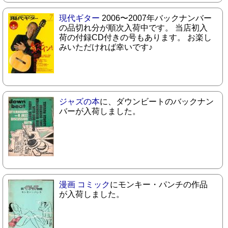
現代ギター
2006〜2007年バックナンバー
の品切れ分が順次入荷中です。 当店初入
荷の付録CD付きの号もあります。 お楽し
みいただければ幸いです♪
ジャズの本
に、ダウンビートのバックナン
バーが入荷しました。
漫画 コミック
にモンキー・パンチの作品
が入荷しました。