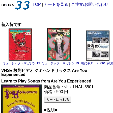
TOP
|
カートを見る
|
ご注文/お問い合わせ
|
新入荷です
ミュージック・マガジン 1983/9 サニー・アデ
ミュージック・マガジン 1983/6 ボーイ・ジョージ
現代ギター 2006/8 武
VHS● 教則ビデオ ジミヘンドリックス Are You
Experienced
Learn to Play Songs from Are You Experienced
商品番号：vhs_LHAL-5501
価格：500 円
■説明■