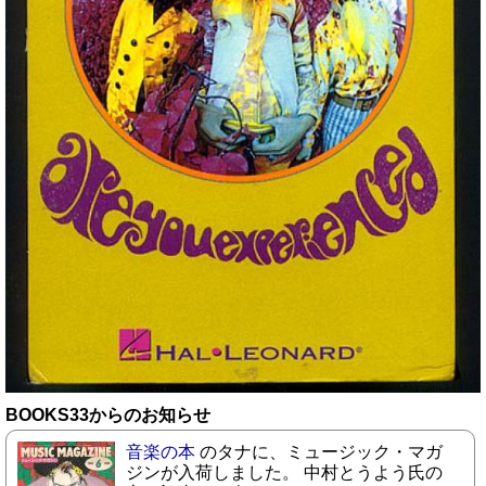
BOOKS33からのお知らせ
音楽の本
のタナに、ミュージック・マガ
ジンが入荷しました。 中村とうよう氏の