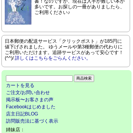
書！なのですが、現在は入手が難しい本が
多いです。お探しの一冊がありましたら、
ご利用ください♪
日本郵便の配送サービス「クリックポスト」が185円に
値下げされました。 ゆうメールや第3種郵便の代わりに
ご利用いただけます。追跡サービスがあって安心です！
(^^)/
詳しくはこちらをごらんください。
カートを見る
ご注文/お問い合わせ
掲示板〜お客さまの声
Facebookはじめました
店主日記BLOG
訪問販売法に基づく表示
姉妹店：