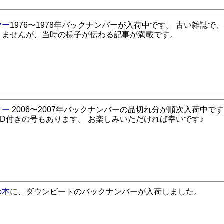
ヤー
1976〜1978年バックナンバーが入荷中です。 古い雑誌で
りませんが、当時の様子が伝わる記事が満載です。
ター
2006〜2007年バックナンバーの品切れ分が順次入荷中で
CD付きの号もあります。 お楽しみいただければ幸いです♪
の本
に、ダウンビートのバックナンバーが入荷しました。