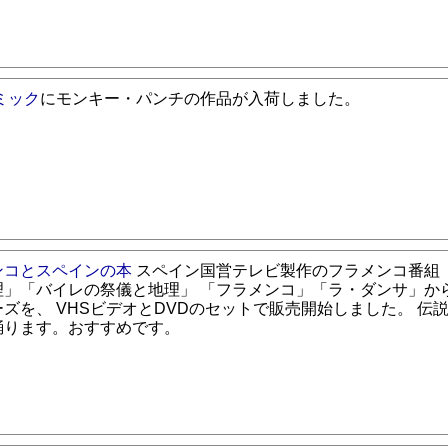
ミック
にモンキー・パンチの作品が入荷しました。
ンコとスペインの本
スペイン国営テレビ製作のフラメンコ番組
理」「バイレの祭儀と地理」 「フラメンコ」「ラ・ダンサ」か
ズを、 VHSビデオとDVDのセットで販売開始しました。 伝
踊ります。おすすめです。