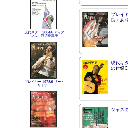
プレイ
良くあ
現代ギター 2004/6 ディア
ンス、渡辺香津美
現代ギ
の付録
プレイヤー 1978/9 リー・
リトナー
ジャズ