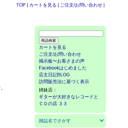
TOP
|
カートを見る
|
ご注文/お問い合わせ
|
カートを見る
ご注文/お問い合わせ
掲示板〜お客さまの声
Facebookはじめました
店主日記BLOG
訪問販売法に基づく表示
す。
姉妹店：
ギターが大好きなレコードと
ＣＤの店 ３３
雑誌名でさがす