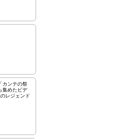
「カンテの祭
ら集めたビデ
説のレジェンド