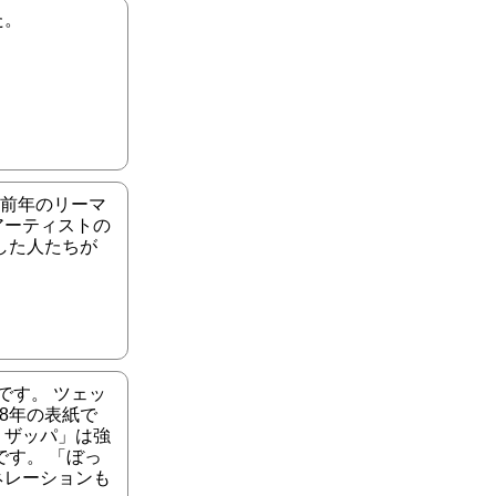
た。
 前年のリーマ
アーティストの
した人たちが
です。 ツェッ
8年の表紙で
・ザッパ」は強
す。 「ぼっ
ネレーションも