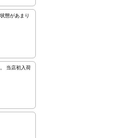
、状態があまり
す。 当店初入荷