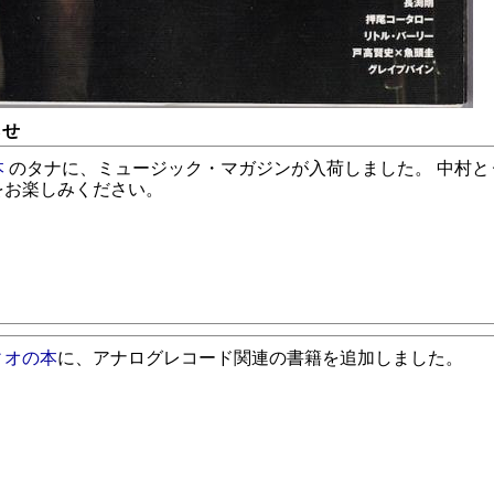
らせ
本
のタナに、ミュージック・マガジンが入荷しました。 中村と
をお楽しみください。
ィオの本
に、アナログレコード関連の書籍を追加しました。