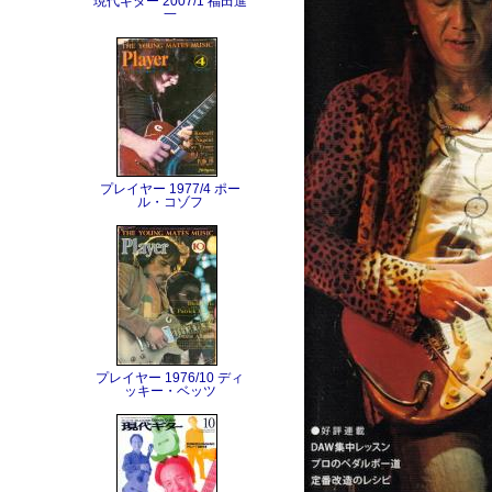
現代ギター 2007/1 福田進
一
プレイヤー 1977/4 ポー
ル・コゾフ
プレイヤー 1976/10 ディ
ッキー・ベッツ