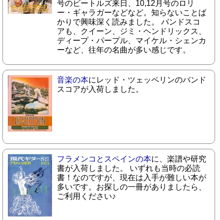
号のビートルズ来日、10,12月号のロリ
ー・ギャラガーなどなど。知らないことば
かりで興味深く読みました。 バンドスコ
アも、クイーン、ジミ・ヘンドリックス、
ディープ・パープル、マイケル・シェンカ
ーなど、往年の名曲が多い感じです。
音楽の本
にレッド・ツェッペリンのバンド
スコアが入荷しました。
フラメンコとスペインの本
に、楽譜や研究
書が入荷しました。 いずれも当時の必読
書！なのですが、現在は入手が難しい本が
多いです。お探しの一冊がありましたら、
ご利用ください♪