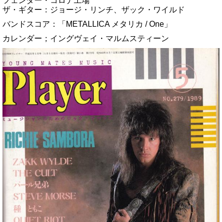
フェンダー・コロナ工場
ザ・ギター：ジョージ・リンチ、ザック・ワイルド
バンドスコア：「METALLICA メタリカ / One」
カレンダー；イングヴェイ・マルムスティーン