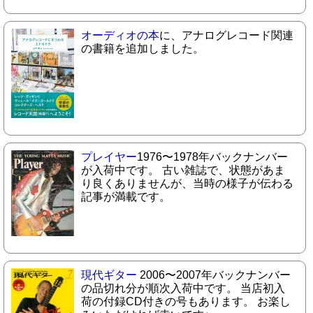
オーディオの本
に、アナログレコード関連
の書籍を追加しました。
プレイヤー
1976〜1978年バックナンバー
が入荷中です。 古い雑誌で、状態があま
り良くありませんが、当時の様子が伝わる
記事が満載です。
現代ギター
2006〜2007年バックナンバー
の品切れ分が順次入荷中です。 当店初入
荷の付録CD付きの号もあります。 お楽し