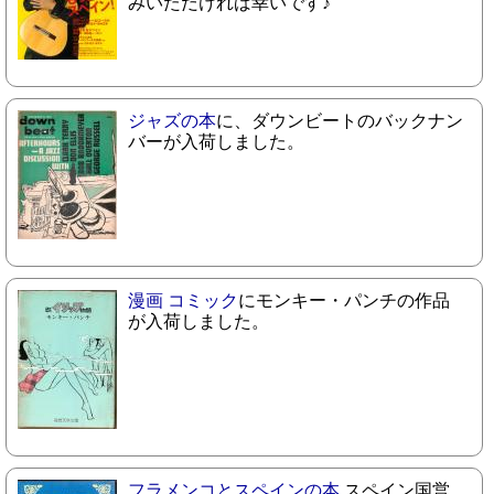
みいただければ幸いです♪
ジャズの本
に、ダウンビートのバックナン
バーが入荷しました。
漫画 コミック
にモンキー・パンチの作品
が入荷しました。
フラメンコとスペインの本
スペイン国営