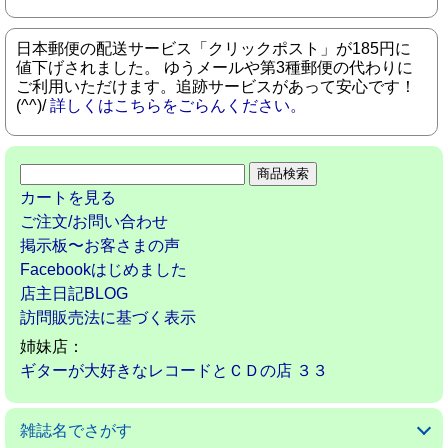
日本郵便の配送サービス「クリックポスト」が185円に
値下げされました。 ゆうメールや第3種郵便の代わりに
ご利用いただけます。追跡サービスがあって安心です！
(^^)/
詳しくはこちらをごらんください。
カートを見る
ご注文/お問い合わせ
掲示板〜お客さまの声
Facebookはじめました
店主日記BLOG
訪問販売法に基づく表示
姉妹店：
ギターが大好きなレコードとＣＤの店 ３３
雑誌名でさがす