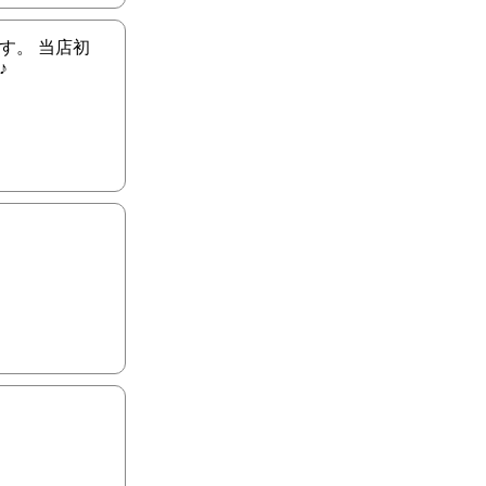
す。 当店初
♪