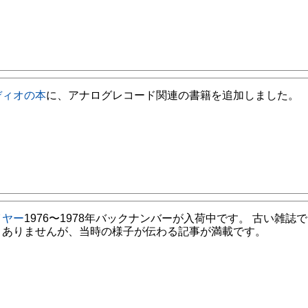
ディオの本
に、アナログレコード関連の書籍を追加しました。
イヤー
1976〜1978年バックナンバーが入荷中です。 古い雑誌
くありませんが、当時の様子が伝わる記事が満載です。