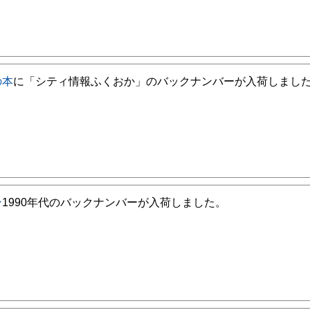
の本
に「シティ情報ふくおか」のバックナンバーが入荷しまし
ン
1990年代のバックナンバーが入荷しました。