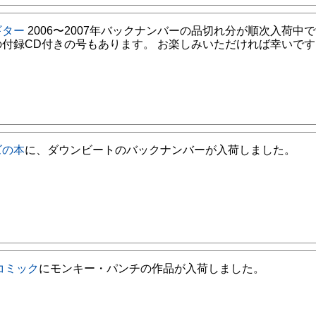
ギター
2006〜2007年バックナンバーの品切れ分が順次入荷中で
の付録CD付きの号もあります。 お楽しみいただければ幸いです
ズの本
に、ダウンビートのバックナンバーが入荷しました。
コミック
にモンキー・パンチの作品が入荷しました。