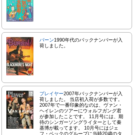
バーン
1990年代のバックナンバーが入
荷しました。
プレイヤー
2007年バックナンバーが入
荷しました。 当店初入荷が多数です。
2007年で一番印象的なのは、ヴァン・
ヘイレンのツアーにウォルフガング君
が参加したことです。 11月号には、期
待のシンガーソングライターとして秦
基博が載ってます。 10月号にはジェ
フ・ベックのグループに当時20歳のタ