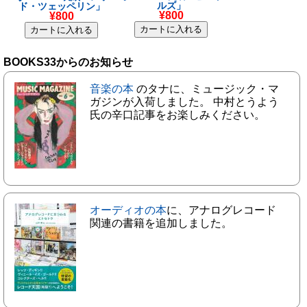
ルズ」
ド・ツェッペリン」
¥800
¥800
BOOKS33からのお知らせ
音楽の本
のタナに、ミュージック・マ
ガジンが入荷しました。 中村とうよう
氏の辛口記事をお楽しみください。
オーディオの本
に、アナログレコード
関連の書籍を追加しました。