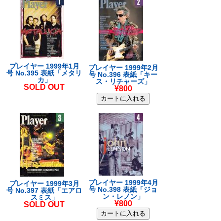
プレイヤー 1999年1月
プレイヤー 1999年2月
号 No.395 表紙「メタリ
号 No.396 表紙「キー
カ」
ス・リチャーズ」
SOLD OUT
¥800
プレイヤー 1999年4月
プレイヤー 1999年3月
号 No.398 表紙「ジョ
号 No.397 表紙「エアロ
ン・レノン」
スミス」
¥800
SOLD OUT