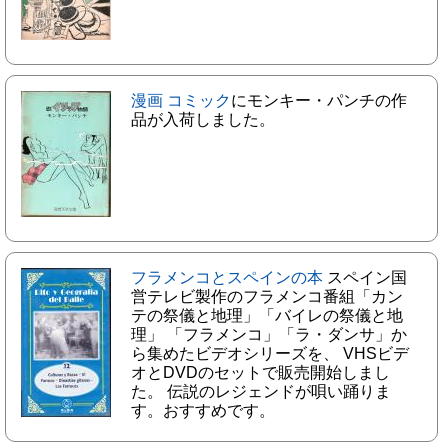
漫画 コミック
にモンキー・パンチの作
品が入荷しました。
フラメンコとスペインの本
スペイン国
営テレビ製作のフラメンコ番組「カン
テの祭儀と地理」「バイレの祭儀と地
理」 「フラメンコ」「ラ・ダンサ」か
ら集めたビデオシリーズを、 VHSビデ
オとDVDのセットで販売開始しまし
た。 伝説のレジェンドが唄い踊りま
す。おすすめです。