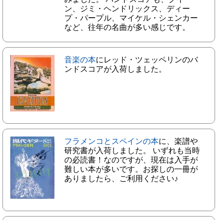
ン、ジミ・ヘンドリックス、ディー
プ・パープル、マイケル・シェンカー
など、往年の名曲が多い感じです。
音楽の本
にレッド・ツェッペリンのバ
ンドスコアが入荷しました。
フラメンコとスペインの本
に、楽譜や
研究書が入荷しました。 いずれも当時
の必読書！なのですが、現在は入手が
難しい本が多いです。お探しの一冊が
ありましたら、ご利用ください♪