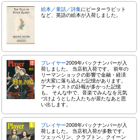
絵本／童話／詩集
にピーターラビット
など、英語の絵本が入荷しました。
プレイヤー
2009年バックナンバーが入
荷しました。 当店初入荷です。 前年の
リーマンショックの影響で金融・経済
が大変に落ち込んだ記憶があります。
アーティストの訃報が多かった記憶
も。 そんな中で、音楽でみんなを元気
づけようとした人たちが居たなあと思
い出します。
プレイヤー
2008年バックナンバーが入
荷しました。 当店初入荷が多数です。
ツェッペリン、クラプトン、クイーン