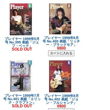
プレイヤー 1999年6月
プレイヤー 1999年5月
号 No.400 表紙「リッチ
号 No.399 表紙「ジェ
ー・ブラックモア」
フ・ベック」
¥800
SOLD OUT
プレイヤー 1999年7月
プレイヤー 1999年8月
号 No.401 表紙「エリッ
号 No.402 表紙「ジョ
ク・クラプトン」
ン・フルシャンテ」
SOLD OUT
¥800