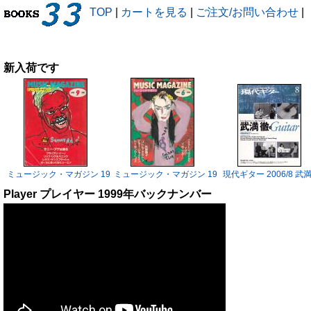
TOP
|
カートを見る
|
ご注文/お問い合わせ
|
新入荷です
ミュージック・マガジン 1983/9 サニー・アデ
ミュージック・マガジン 1983/6 ボーイ・ジョージ
現代ギター 2006/8 武
Player プレイヤー 1999年バックナンバー