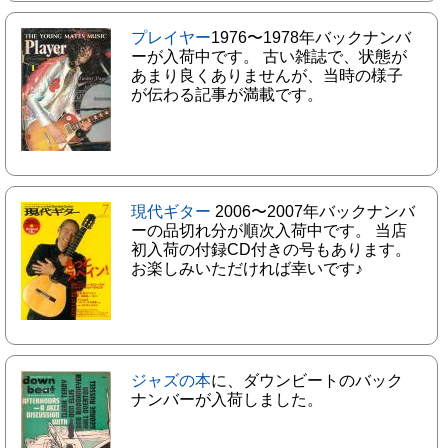
プレイヤー
1976〜1978年バックナンバ
ーが入荷中です。 古い雑誌で、状態が
あまり良くありませんが、当時の様子
が伝わる記事が満載です。
現代ギター
2006〜2007年バックナンバ
ーの品切れ分が順次入荷中です。 当店
初入荷の付録CD付きの号もあります。
お楽しみいただければ幸いです♪
ジャズの本
に、ダウンビートのバック
ナンバーが入荷しました。