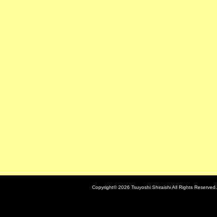
Copyright© 2026 Tsuyoshi Shiraishi All Rights Reserved.