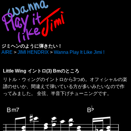
ジミヘンのように弾きたい！
AIRE
>
JIMI HENDRIX
>
Wanna Play It Like Jimi !
Little Wing イントロ(3) Bmのところ
リトル・ウィングのイントロから3つめ。オフィシャルの楽
譜のせいか、間違えて弾いている方が多いみたいなので作
ってみました。 全弦、半音下げチューニングです。