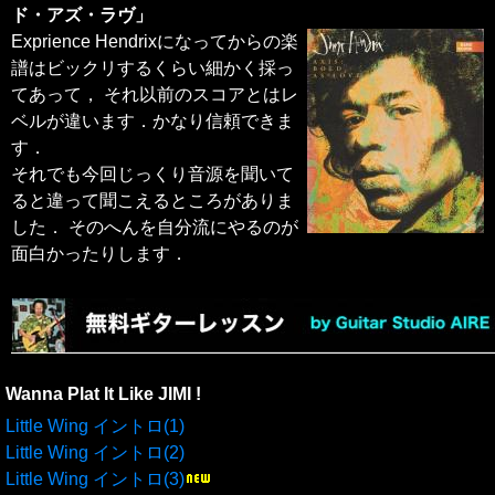
ド・アズ・ラヴ」
Exprience Hendrixになってからの楽
譜はビックリするくらい細かく採っ
てあって， それ以前のスコアとはレ
ベルが違います．かなり信頼できま
す．
それでも今回じっくり音源を聞いて
ると違って聞こえるところがありま
した． そのへんを自分流にやるのが
面白かったりします．
Wanna Plat It Like JIMI !
Little Wing イントロ(1)
Little Wing イントロ(2)
Little Wing イントロ(3)